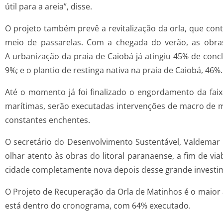
útil para a areia”, disse.
O projeto também prevê a revitalização da orla, que cont
meio de passarelas. Com a chegada do verão, as obra
A urbanização da praia de Caiobá já atingiu 45% de concl
9%; e o plantio de restinga nativa na praia de Caiobá, 46%.
Até o momento já foi finalizado o engordamento da faix
marítimas, serão executadas intervenções de macro de
constantes enchentes.
O secretário do Desenvolvimento Sustentável, Valdemar 
olhar atento às obras do litoral paranaense, a fim de v
cidade completamente nova depois desse grande invest
O Projeto de Recuperação da Orla de Matinhos é o maior a
está dentro do cronograma, com 64% executado.