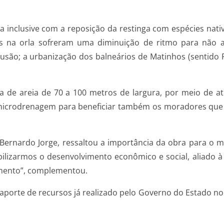
a inclusive com a reposição da restinga com espécies nativ
s na orla sofreram uma diminuição de ritmo para não at
usão; a urbanização dos balneários de Matinhos (sentido P
a de areia de 70 a 100 metros de largura, por meio de ate
 microdrenagem para beneficiar também os moradores que
Bernardo Jorge, ressaltou a importância da obra para o 
iabilizarmos o desenvolvimento econômico e social, aliad
imento”, complementou.
porte de recursos já realizado pelo Governo do Estado no L