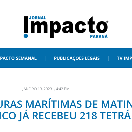
PACTO SEMANAL
PUBLICAÇÕES LEGAIS
TV IM
JANEIRO 13, 2023
,
4:42 PM
URAS MARÍTIMAS DE MATI
ICO JÁ RECEBEU 218 TETR