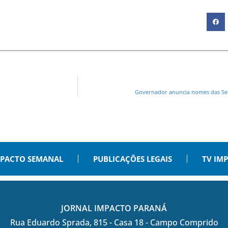
Governador anuncia nomes das Sec
PACTO SEMANAL
PUBLICAÇÕES LEGAIS
TV IM
JORNAL IMPACTO PARANÁ
Rua Eduardo Sprada, 815 - Casa 18 - Campo Comprido