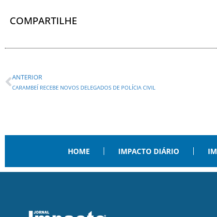
COMPARTILHE
ANTERIOR
CARAMBEÍ RECEBE NOVOS DELEGADOS DE POLÍCIA CIVIL
HOME
IMPACTO DIÁRIO
IM