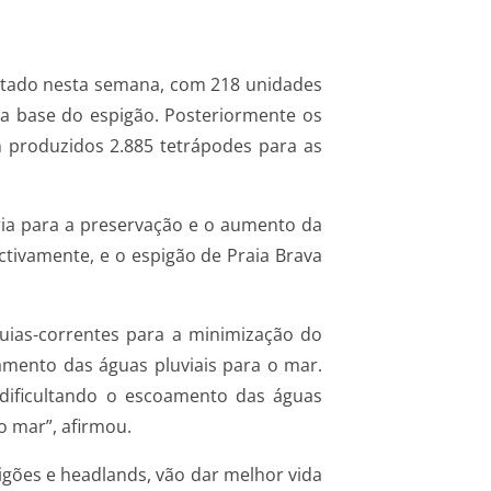
tratado nesta semana, com 218 unidades
 a base do espigão. Posteriormente os
m produzidos 2.885 tetrápodes para as
ária para a preservação e o aumento da
ctivamente, e o espigão de Praia Brava
guias-correntes para a minimização do
oamento das águas pluviais para o mar.
dificultando o escoamento das águas
o mar”, afirmou.
igões e headlands, vão dar melhor vida