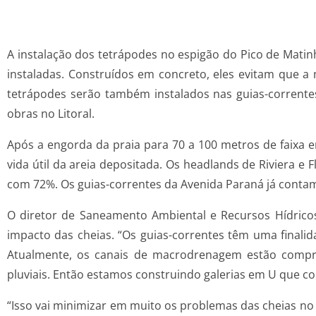
A instalação dos tetrápodes no espigão do Pico de Matin
instaladas. Construídos em concreto, eles evitam que a
tetrápodes serão também instalados nas guias-correntes
obras no Litoral.
Após a engorda da praia para 70 a 100 metros de faixa e
vida útil da areia depositada. Os headlands de Riviera e
com 72%. Os guias-correntes da Avenida Paraná já conta
O diretor de Saneamento Ambiental e Recursos Hídricos 
impacto das cheias. “Os guias-correntes têm uma finalid
Atualmente, os canais de macrodrenagem estão compr
pluviais. Então estamos construindo galerias em U que 
“Isso vai minimizar em muito os problemas das cheias no