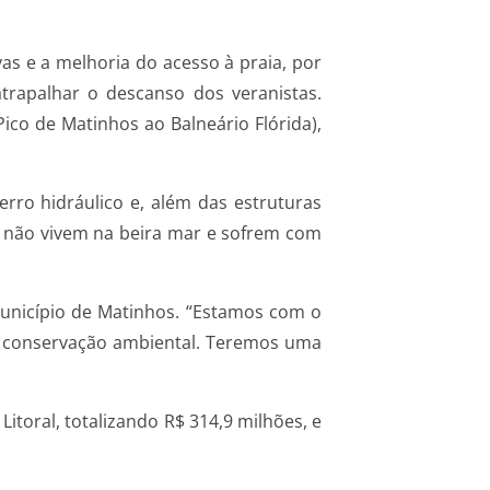
as e a melhoria do acesso à praia, por
rapalhar o descanso dos veranistas.
ico de Matinhos ao Balneário Flórida),
rro hidráulico e, além das estruturas
 não vivem na beira mar e sofrem com
município de Matinhos. “Estamos com o
o à conservação ambiental. Teremos uma
itoral, totalizando R$ 314,9 milhões, e