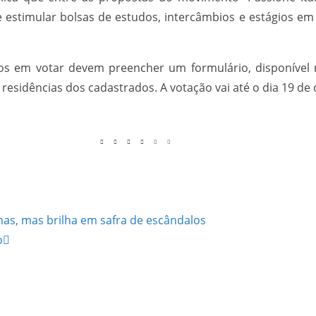
 estimular bolsas de estudos, intercâmbios e estágios em
os em votar devem preencher um formulário, disponível n
esidências dos cadastrados. A votação vai até o dia 19 de
rnas, mas brilha em safra de escândalos
o