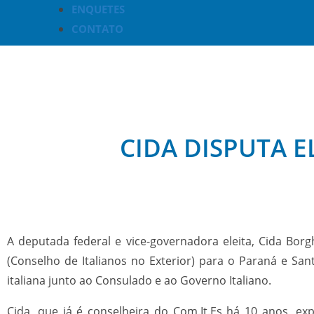
ENQUETES
CONTATO
CIDA DISPUTA 
A deputada federal e vice-governadora eleita, Cida Borg
(Conselho de Italianos no Exterior) para o Paraná e San
italiana junto ao Consulado e ao Governo Italiano.
Cida, que já é conselheira do Com.It.Es há 10 anos, ex