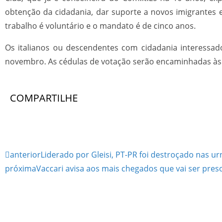
obtenção da cidadania, dar suporte a novos imigrantes e
trabalho é voluntário e o mandato é de cinco anos.
Os italianos ou descendentes com cidadania interessad
novembro. As cédulas de votação serão encaminhadas às r
COMPARTILHE
anterior
Liderado por Gleisi, PT-PR foi destroçado nas u
próxima
Vaccari avisa aos mais chegados que vai ser pres