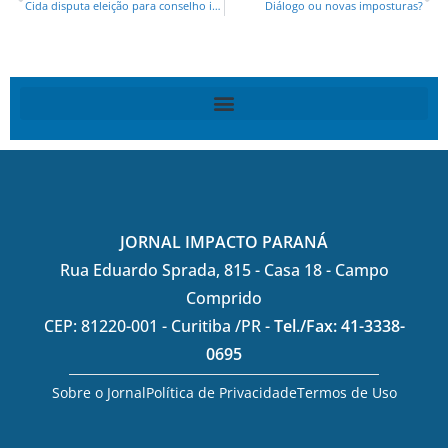
Cida disputa eleição para conselho italiano
Diálogo ou novas imposturas?
JORNAL IMPACTO PARANÁ
Rua Eduardo Sprada, 815 - Casa 18 - Campo
Comprido
CEP: 81220-001 - Curitiba /PR -
Tel./Fax: 41-3338-
0695
Sobre o Jornal
Política de Privacidade
Termos de Uso