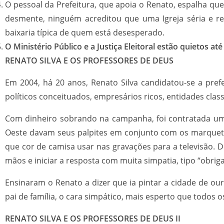
O pessoal da Prefeitura, que apoia o Renato, espalha que,
desmente, ninguém acreditou que uma Igreja séria e 
baixaria típica de quem está desesperado.
O Ministério Público e a Justiça Eleitoral estão quietos 
RENATO SILVA E OS PROFESSORES DE DEUS
Em 2004, há 20 anos, Renato Silva candidatou-se a pre
políticos conceituados, empresários ricos, entidades class
Com dinheiro sobrando na campanha, foi contratada uma
Oeste davam seus palpites em conjunto com os marquete
que cor de camisa usar nas gravações para a televisão. D
mãos e iniciar a resposta com muita simpatia, tipo “obr
Ensinaram o Renato a dizer que ia pintar a cidade de ou
pai de família, o cara simpático, mais esperto que todos 
RENATO SILVA E OS PROFESSORES DE DEUS II