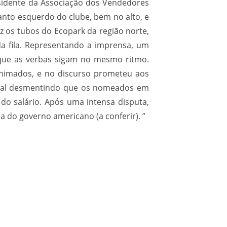
esidente da Associação dos Vendedores
anto esquerdo do clube, bem no alto, e
z os tubos do Ecopark da região norte,
a fila. Representando a imprensa, um
e que as verbas sigam no mesmo ritmo.
animados, e no discurso prometeu aos
icial desmentindo que os nomeados em
o salário. Após uma intensa disputa,
a do governo americano (a conferir). ”