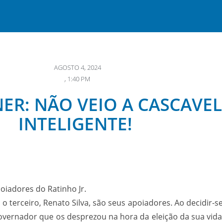
AGOSTO 4, 2024
,
1:40 PM
R: NÃO VEIO A CASCAVEL
INTELIGENTE!
ição de Cascavel são apoiadores do R
terceiro, Renato Silva, são seus apoiadores. Ao decidir-se
ernador que os desprezou na hora da eleição da sua vida?