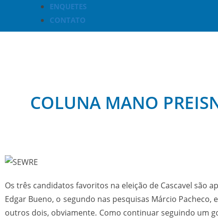
ENQUETES
CONTATO
COLUNA MANO PREISNE
Os três candidatos favoritos na ele
Edgar Bueno, o segundo nas pesquisas Márcio Pacheco, e o 
outros dois, obviamente. Como continuar seguindo um gov