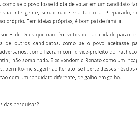
, como se o povo fosse idiota de votar em um candidato fa
oa inteligente, senão não seria tão rica. Preparado, s
 próprio. Tem ideias próprias, é bom pai de família.
essores de Deus que não têm votos ou capacidade para co
s de outros candidatos, como se o povo aceitasse p
adversários, como fizeram com o vice-prefeito do Pacheco
ntini, não soma nada. Eles vendem o Renato como um inca
, permito-me sugerir ao Renato: se liberte desses néscio
stão com um candidato diferente, de galho em galho.
os das pesquisas?