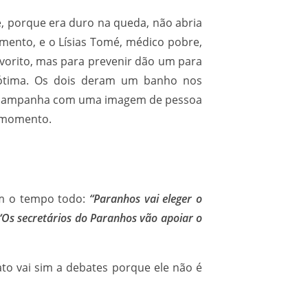
, porque era duro na queda, não abria
mento, e o Lísias Tomé, médico pobre,
vorito, mas para prevenir dão um para
u ótima. Os dois deram um banho nos
 da campanha com uma imagem de pessoa
m momento.
em o tempo todo:
“Paranhos vai eleger o
“Os secretários do Paranhos vão apoiar o
o vai sim a debates porque ele não é