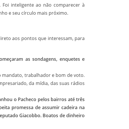
 Foi inteligente ao não comparecer à
ho e seu círculo mais próximo.
ireto aos pontos que interessam, para
 começaram as sondagens, enquetes e
ro mandato, trabalhador e bom de voto.
empresariado, da mídia, das suas rádios
nhou o Pacheco pelos bairros até três
peita promessa de assumir cadeira na
deputado Giacobbo. Boatos de dinheiro