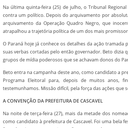
Na última quinta-feira (25) de julho, o Tribunal Regiona
contra um político. Depois do arquivamento por absoluta 
arquivamento da Operação Quadro Negro, que inocent
atrapalhou a trajetória política de um dos mais promissor
O Paraná hoje já conhece os detalhes da ação tramada
suas verbas cortadas pelo então governador. Beto dizia 
grupos de mídia poderosos que se achavam donos do Pa
Beto entra na campanha deste ano, como candidato a prefe
Programa Eleitoral para, depois de muitos anos, f
testemunhamos. Missão difícil, pela força das ações que 
A CONVENÇÃO DA PREFEITURA DE CASCAVEL
Na noite de terça-feira (27), mais da metade dos nome
como candidato à prefeitura de Cascavel. Foi uma bela fes