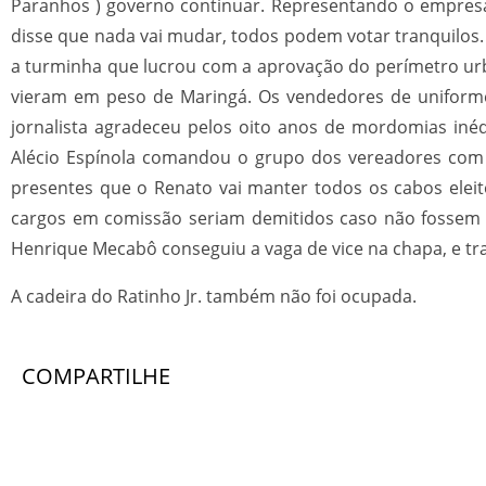
Paranhos ) governo continuar. Representando o empresa
disse que nada vai mudar, todos podem votar tranquilos.
a turminha que lucrou com a aprovação do perímetro urba
vieram em peso de Maringá. Os vendedores de uniformes
jornalista agradeceu pelos oito anos de mordomias inéd
Alécio Espínola comandou o grupo dos vereadores com 
presentes que o Renato vai manter todos os cabos elei
cargos em comissão seriam demitidos caso não fossem 
Henrique Mecabô conseguiu a vaga de vice na chapa, e traz
A cadeira do Ratinho Jr. também não foi ocupada.
COMPARTILHE