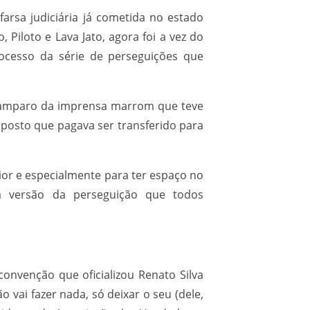
farsa judiciária já cometida no estado
Piloto e Lava Jato, agora foi a vez do
ocesso da série de perseguições que
m amparo da imprensa marrom que teve
mposto que pagava ser transferido para
ior e especialmente para ter espaço no
ua versão da perseguição que todos
nvenção que oficializou Renato Silva
 vai fazer nada, só deixar o seu (dele,