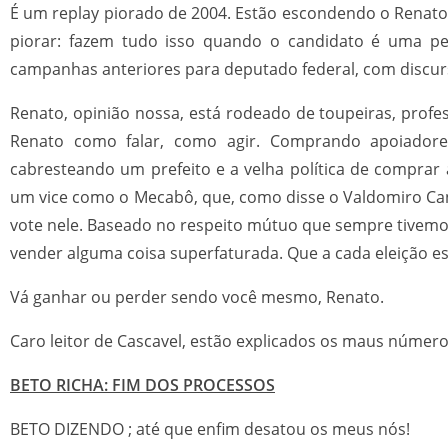
É um replay piorado de 2004. Estão escondendo o Renato
piorar: fazem tudo isso quando o candidato é uma pess
campanhas anteriores para deputado federal, com discurso
Renato, opinião nossa, está rodeado de toupeiras, prof
Renato como falar, como agir. Comprando apoiadore
cabresteando um prefeito e a velha política de comprar 
um vice como o Mecabô, que, como disse o Valdomiro Ca
vote nele. Baseado no respeito mútuo que sempre tivemos
vender alguma coisa superfaturada. Que a cada eleição e
Vá ganhar ou perder sendo você mesmo, Renato.
Caro leitor de Cascavel, estão explicados os maus númer
BETO RICHA: FIM DOS PROCESSOS
BETO DIZENDO ; até que enfim desatou os meus nós!