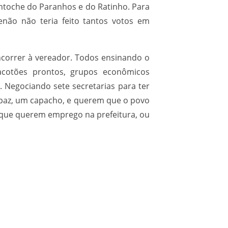
ntoche do Paranhos e do Ratinho. Para
enão não teria feito tantos votos em
ncorrer à vereador. Todos ensinando o
acotões prontos, grupos econômicos
. Negociando sete secretarias para ter
paz, um capacho, e querem que o povo
s que querem emprego na prefeitura, ou