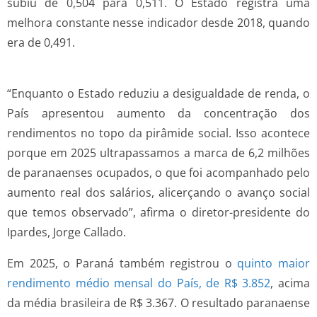
subiu de 0,504 para 0,511. O Estado registra uma
melhora constante nesse indicador desde 2018, quando
era de 0,491.
“Enquanto o Estado reduziu a desigualdade de renda, o
País apresentou aumento da concentração dos
rendimentos no topo da pirâmide social. Isso acontece
porque em 2025 ultrapassamos a marca de 6,2 milhões
de paranaenses ocupados, o que foi acompanhado pelo
aumento real dos salários, alicerçando o avanço social
que temos observado”, afirma o diretor-presidente do
Ipardes, Jorge Callado.
Em 2025, o Paraná também registrou o
quinto maior
rendimento médio mensal do País, de R$ 3.852
, acima
da média brasileira de R$ 3.367. O resultado paranaense