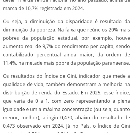
deter 11% da renda nacional no ano passado, acima da
marca de 10,7% registrada em 2024.
Ou seja, a diminuição da disparidade é resultado da
diminuição da pobreza. Na faixa que reúne os 20% mais
pobres da população estadual, por exemplo, houve
aumento real de 9,7% do rendimento per capita, sendo
contabilizado percentual ainda maior, da ordem de
11,4%, na metade mais pobre da população paranaense.
Os resultados do Índice de Gini, indicador que mede a
qualidade de vida, também demonstram a melhoria na
distribuição de renda do Estado. Em 2025, esse índice,
que varia de 0 a 1, com zero representando a plena
igualdade e um a máxima concentração (ou seja, quanto
menor, melhor), atingiu 0,470, abaixo do resultado de
0,473 observado em 2024. Já no País, o Índice de Gini