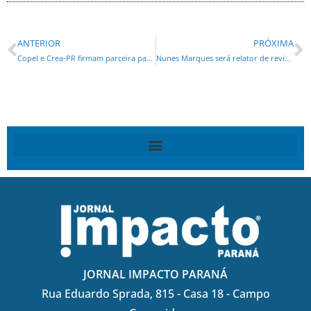
ANTERIOR
PRÓXIMA
Copel e Crea-PR firmam parceira para dar suporte à segurança energética de produtores rurais
Nunes Marques será relator de revisão criminal de Bolsonaro no STF
JORNAL IMPACTO PARANÁ
Rua Eduardo Sprada, 815 - Casa 18 - Campo