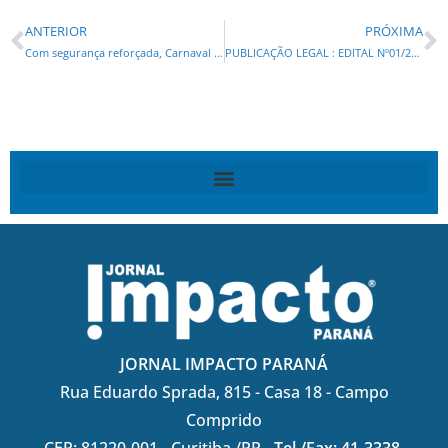
ANTERIOR
PRÓXIMA
Com segurança reforçada, Carnaval reúne 1,3 milhão de pessoas no Litoral do Paraná
PUBLICAÇÃO LEGAL : EDITAL Nº01/2025 SENAD-PR – LEILÃO POLICIA CIVIL -PR. e EDITAL Nº02/2025 SENAD-PR – LEILÃO POLICIA FEDERAL-PR –
JORNAL IMPACTO PARANÁ
Rua Eduardo Sprada, 815 - Casa 18 - Campo
Comprido