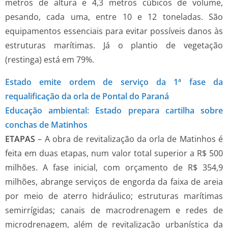
metros de altura e 4,3 metros cúbicos de volume,
pesando, cada uma, entre 10 e 12 toneladas. São
equipamentos essenciais para evitar possíveis danos às
estruturas marítimas. Já o plantio de vegetação
(restinga) está em 79%.
Estado emite ordem de serviço da 1ª fase da
requalificação da orla de Pontal do Paraná
Educação ambiental: Estado prepara cartilha sobre
conchas de Matinhos
ETAPAS
– A obra de revitalização da orla de Matinhos é
feita em duas etapas, num valor total superior a R$ 500
milhões. A fase inicial, com orçamento de R$ 354,9
milhões, abrange serviços de engorda da faixa de areia
por meio de aterro hidráulico; estruturas marítimas
semirrígidas; canais de macrodrenagem e redes de
microdrenagem, além de revitalização urbanística da