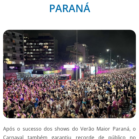
PARANÁ
Após o sucesso dos shows do Verão Maior Paraná, o
Carnaval também garantiu recorde de público no