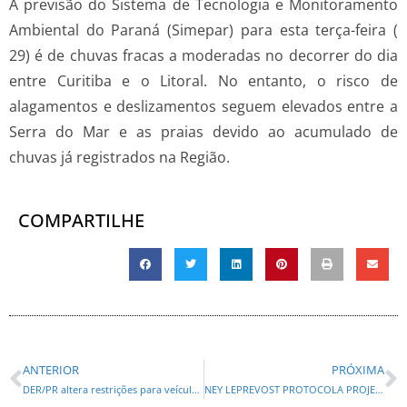
A previsão do Sistema de Tecnologia e Monitoramento
Ambiental do Paraná (Simepar) para esta terça-feira (
29) é de chuvas fracas a moderadas no decorrer do dia
entre Curitiba e o Litoral. No entanto, o risco de
alagamentos e deslizamentos seguem elevados entre a
Serra do Mar e as praias devido ao acumulado de
chuvas já registrados na Região.
COMPARTILHE
ANTERIOR
PRÓXIMA
DER/PR altera restrições para veículos pesados no ferry boat de Guaratuba
NEY LEPREVOST PROTOCOLA PROJETO QUE CONCESSIONÁRIAS DE RODOVIAS DEVEM MONITORAR RISCOS DE ACIDENTES CLIMÁTICOS