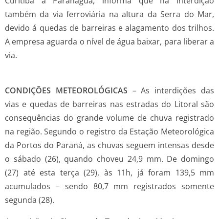
Curitiba a Paranaguá, informa que há interdição
também da via ferroviária na altura da Serra do Mar,
devido á quedas de barreiras e alagamento dos trilhos.
A empresa aguarda o nível de água baixar, para liberar a
via.
CONDIÇÕES METEOROLÓGICAS
–
As interdições das
vias e quedas de barreiras nas estradas do Litoral são
consequências do grande volume de chuva registrado
na região. Segundo o registro da Estação Meteorológica
da Portos do Paraná, as chuvas seguem intensas desde
o sábado (26), quando choveu 24,9 mm. De domingo
(27) até esta terça (29), às 11h, já foram 139,5 mm
acumulados – sendo 80,7 mm registrados somente
segunda (28).