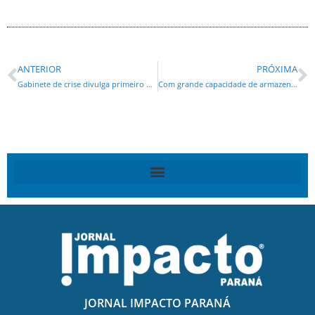
ANTERIOR
PRÓXIMA
Gabinete de crise divulga primeiro boletim sobre a situação na BR-376
Com grande capacidade de armazenamento, Portos do Paraná monitora situação dos acessos
JORNAL IMPACTO PARANÁ