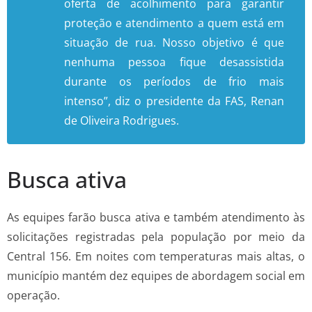
oferta de acolhimento para garantir
proteção e atendimento a quem está em
situação de rua. Nosso objetivo é que
nenhuma pessoa fique desassistida
durante os períodos de frio mais
intenso”, diz o presidente da FAS, Renan
de Oliveira Rodrigues.
Busca ativa
As equipes farão busca ativa e também atendimento às
solicitações registradas pela população por meio da
Central 156. Em noites com temperaturas mais altas, o
município mantém dez equipes de abordagem social em
operação.