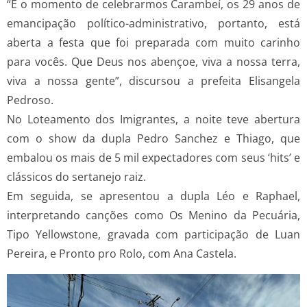
“É o momento de celebrarmos Carambeí, os 29 anos de
emancipação político-administrativo, portanto, está
aberta a festa que foi preparada com muito carinho
para vocês. Que Deus nos abençoe, viva a nossa terra,
viva a nossa gente”, discursou a prefeita Elisangela
Pedroso.
No Loteamento dos Imigrantes, a noite teve abertura
com o show da dupla Pedro Sanchez e Thiago, que
embalou os mais de 5 mil expectadores com seus ‘hits’ e
clássicos do sertanejo raiz.
Em seguida, se apresentou a dupla Léo e Raphael,
interpretando canções como Os Menino da Pecuária,
Tipo Yellowstone, gravada com participação de Luan
Pereira, e Pronto pro Rolo, com Ana Castela.