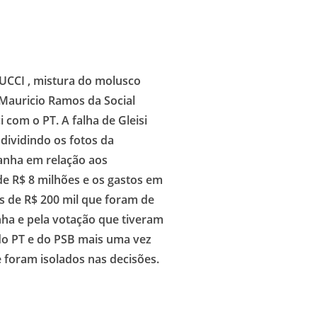
LUCCI , mistura do molusco
 Mauricio Ramos da Social
com o PT. A falha de Gleisi
dividindo os fotos da
anha em relação aos
de R$ 8 milhões e os gastos em
s de R$ 200 mil que foram de
ha e pela votação que tiveram
do PT e do PSB mais uma vez
 foram isolados nas decisões.