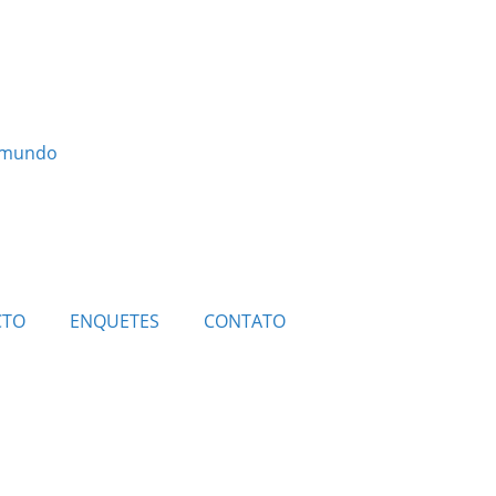
o mundo
CTO
ENQUETES
CONTATO