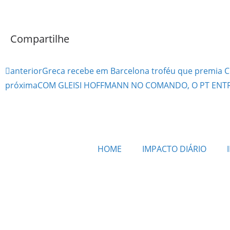
Compartilhe
anterior
Greca recebe em Barcelona troféu que premia 
próxima
COM GLEISI HOFFMANN NO COMANDO, O PT ENT
HOME
IMPACTO DIÁRIO