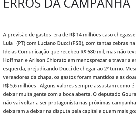
ERROS DA CAMPANHA
A previsão de gastos era de R$ 14 milhões caso chegasse
Lula (PT) com Luciano Ducci (PSB), com tantas zebras na
Ideias Comunicação que recebeu R$ 680 mil, mas não teve
Hoffman e Arilson Chiorato em menosprezar e travar a en
esquerda, prejudicando Ducci de chegar ao 2º turno. Me
vereadores da chapa, os gastos foram mantidos e as doaç
R$ 5,6 milhões . Alguns valores sempre assustam como é 
deixar muita gente com a boca aberta. O deputado Gour
não vai voltar a ser protagonista nas próximas campanh
deixaram a deixar na disputa pela capital e quem mais go