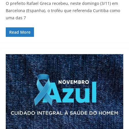
O prefeito Rafael Greca recebeu, neste domingo (3/11) em
Barcelona (Espanha), o troféu que referenda Curitiba como
uma das 7
Read More