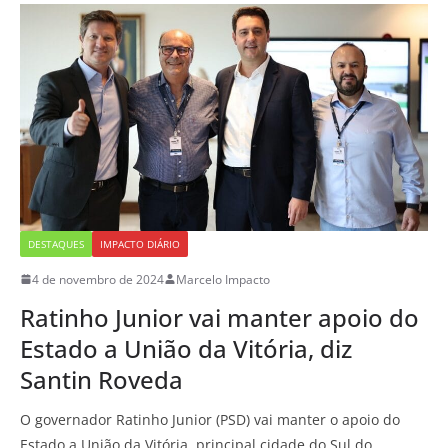
DESTAQUES
IMPACTO DIÁRIO
4 de novembro de 2024
Marcelo Impacto
Ratinho Junior vai manter apoio do
Estado a União da Vitória, diz
Santin Roveda
O governador Ratinho Junior (PSD) vai manter o apoio do
Estado a União da Vitória, principal cidade do Sul do