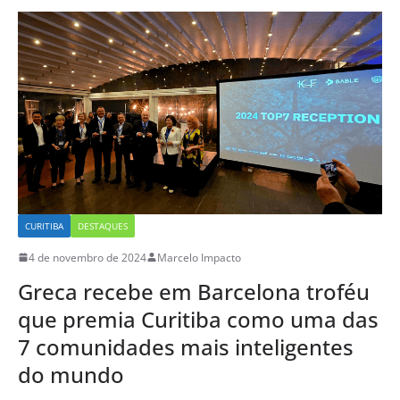
CURITIBA
DESTAQUES
4 de novembro de 2024
Marcelo Impacto
Greca recebe em Barcelona troféu
que premia Curitiba como uma das
7 comunidades mais inteligentes
do mundo