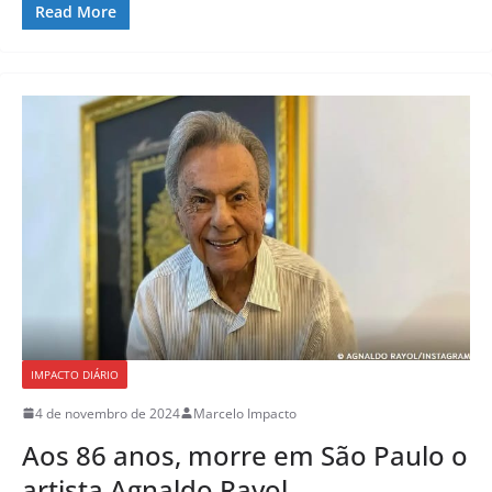
Read More
IMPACTO DIÁRIO
4 de novembro de 2024
Marcelo Impacto
Aos 86 anos, morre em São Paulo o
artista Agnaldo Rayol