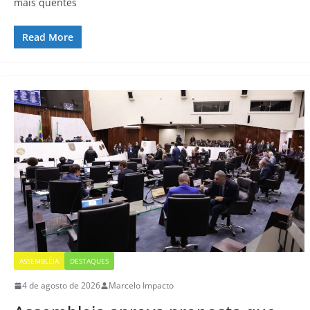
mais quentes
Read More
ASSEMBLÉIA
DESTAQUES
4 de agosto de 2026
Marcelo Impacto