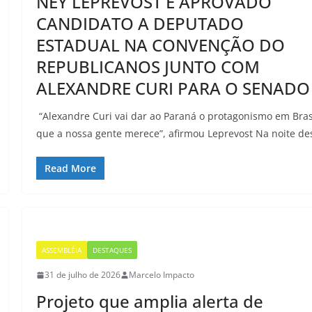
NEY LEPREVOST É APROVADO
CANDIDATO A DEPUTADO
ESTADUAL NA CONVENÇÃO DO
REPUBLICANOS JUNTO COM
ALEXANDRE CURI PARA O SENADO
“Alexandre Curi vai dar ao Paraná o protagonismo em Bras
que a nossa gente merece”, afirmou Leprevost Na noite de
Read More
ASSEMBLÉIA
DESTAQUES
31 de julho de 2026
Marcelo Impacto
Projeto que amplia alerta de