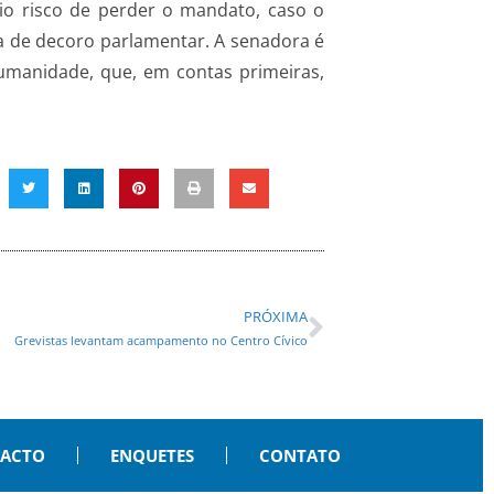
rio risco de perder o mandato, caso o
a de decoro parlamentar. A senadora é
humanidade, que, em contas primeiras,
PRÓXIMA
Grevistas levantam acampamento no Centro Cívico
PACTO
ENQUETES
CONTATO