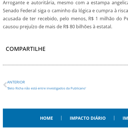
Arrogante e autoritária, mesmo com a estampa angelical
Senado Federal siga o caminho da lógica e cumpra à ris
acusada de ter recebido, pelo menos, R$ 1 milhão do P
causou prejuízo de mais de R$ 80 bilhões à estatal.
COMPARTILHE
ANTERIOR
‘Beto Richa não está entre investigados da Publicano’
HOME
IMPACTO DIÁRIO
IM