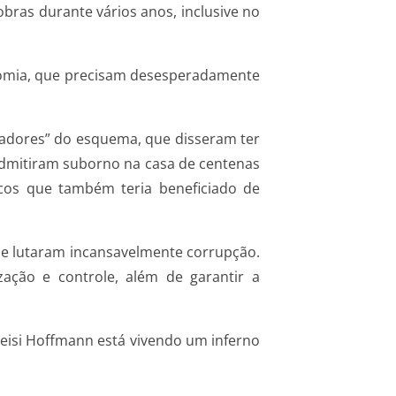
bras durante vários anos, inclusive no
onomia, que precisam desesperadamente
radores” do esquema, que disseram ter
admitiram suborno na casa de centenas
icos que também teria beneficiado de
ue lutaram incansavelmente corrupção.
ação e controle, além de garantir a
leisi Hoffmann está vivendo um inferno