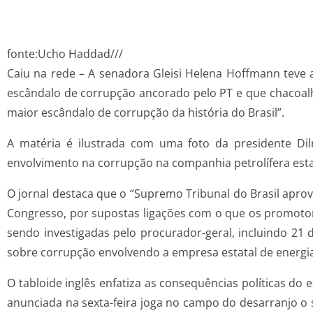
fonte:Ucho Haddad///
Caiu na rede – A senadora Gleisi Helena Hoffmann teve a
escândalo de corrupção ancorado pelo PT e que chacoalha 
maior escândalo de corrupção da história do Brasil”.
A matéria é ilustrada com uma foto da presidente Dilm
envolvimento na corrupção na companhia petrolífera estat
O jornal destaca que o “Supremo Tribunal do Brasil aprovo
Congresso, por supostas ligações com o que os promotor
sendo investigadas pelo procurador-geral, incluindo 2
sobre corrupção envolvendo a empresa estatal de energia
O tabloide inglês enfatiza as consequências políticas do
anunciada na sexta-feira joga no campo do desarranjo o 