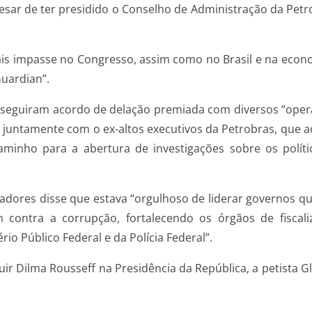
esar de ter presidido o Conselho de Administração da Petro
mais impasse no Congresso, assim como no Brasil e na ec
Guardian”.
conseguiram acordo de delação premiada com diversos “ope
 juntamente com o ex-altos executivos da Petrobras, que 
minho para a abertura de investigações sobre os polít
adores disse que estava “orgulhoso de liderar governos q
contra a corrupção, fortalecendo os órgãos de fiscaliz
o Público Federal e da Polícia Federal”.
r Dilma Rousseff na Presidência da República, a petista G