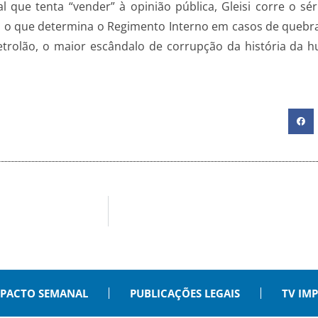
 que tenta “vender” à opinião pública, Gleisi corre o sé
ca o que determina o Regimento Interno em casos de quebr
etrolão, o maior escândalo de corrupção da história da 
PACTO SEMANAL
PUBLICAÇÕES LEGAIS
TV IM