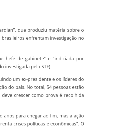
uardian”, que produziu matéria sobre o
 brasileiros enfrentam investigação no
-chefe de gabinete” e “indiciada por
o investigada pelo STF).
luindo um ex-presidente e os líderes do
o do país. No total, 54 pessoas estão
o deve crescer como prova é recolhida
rão anos para chegar ao fim, mas a ação
enta crises políticas e econômicas”. O