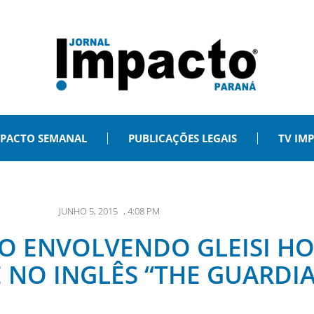
PACTO SEMANAL
PUBLICAÇÕES LEGAIS
TV IM
JUNHO 5, 2015
,
4:08 PM
 ENVOLVENDO GLEISI HO
NO INGLÊS “THE GUARDI