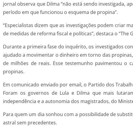
jornal observa que Dilma “não está sendo investigada, ap
período em que funcionou o esquema de propina”.
“Especialistas dizem que as investigações podem criar 
de medidas de reforma fiscal e políticas”, destaca o “The 
Durante a primeira fase do inquérito, os investigados 
ajudado a movimentar o dinheiro em torno das propinas,
de milhões de reais. Esse testemunho pavimentou o ca
propinas.
Em comunicado enviado por email, o Partido dos Trabalh
Foram os governos de Lula e Dilma que mais lutaram 
independência e a autonomia dos magistrados, do Ministéri
Para quem um dia sonhou com a possibilidade de substitui
astral sem precedentes.