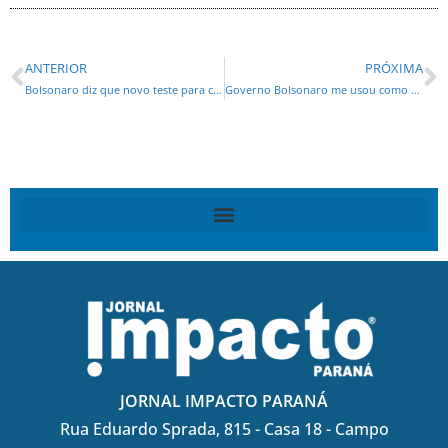
ANTERIOR
PRÓXIMA
Bolsonaro diz que novo teste para covid-19 deu negativo
Governo Bolsonaro me usou como desculpa, diz Moro
JORNAL IMPACTO PARANÁ
Rua Eduardo Sprada, 815 - Casa 18 - Campo