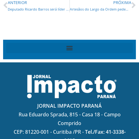
ANTERIOR
PRÓXIMA
Deputado Ricardo Barros será líder do governo na Câmara
Artesãos do Largo da Ordem pedem reabertura da tradicional feira
JORNAL IMPACTO PARANÁ
Rua Eduardo Sprada, 815 - Casa 18 - Campo
Comprido
CEP: 81220-001 - Curitiba /PR -
Tel./Fax: 41-3338-