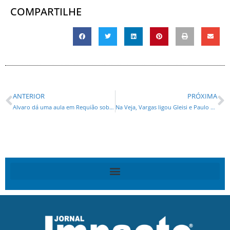
COMPARTILHE
ANTERIOR
PRÓXIMA
Alvaro dá uma aula em Requião sobre dinheiro público
Na Veja, Vargas ligou Gleisi e Paulo Bernardo a escândalo de doleiros