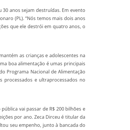
ou 30 anos sejam destruídas. Em evento
lsonaro (PL). “Nós temos mais dois anos
ções que ele destrói em quatro anos, o
mantém as crianças e adolescentes na
 uma boa alimentação é umas principais
l do Programa Nacional de Alimentação
os processados e ultraprocessados no
ública vai passar de R$ 200 bilhões e
ições por ano. Zeca Dirceu é titular da
altou seu empenho, junto à bancada do