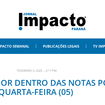
PACTO SEMANAL
PUBLICAÇÕES LEGAIS
TV IM
FEVEREIRO 5, 2025
,
6:17 PM
 POR DENTRO DAS NOTAS P
QUARTA-FEIRA (05)