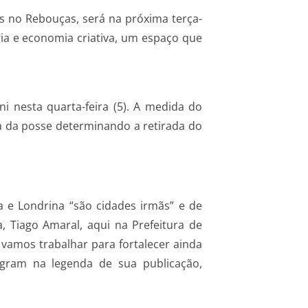
as no Rebouças, será na próxima terça-
gia e economia criativa, um espaço que
i nesta quarta-feira (5). A medida do
a da posse determinando a retirada do
a e Londrina “são cidades irmãs” e de
Tiago Amaral, aqui na Prefeitura de
 vamos trabalhar para fortalecer ainda
agram na legenda de sua publicação,