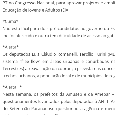
PT no Congresso Nacional, para aprovar projetos e ampli
Educação de Jovens e Adultos (EJA
*Cuma*
Não está fácil para dois pré-candidatos ao governo do 
lhe foi oferecido e outra tem dificuldade de acesso ao gab
*Alerta*
Os deputados Luiz Cláudio Romanelli, Tercílio Turini (M
sistema “free flow” em áreas urbanas e conurbadas n
Terrestres) a reavaliação da cobrança prevista nas conce
trechos urbanos, a população local e de municípios de re
*Alerta II*
Nesta semana, os prefeitos da Amusep e da Amepar –
questionamentos levantados pelos deputados à ANTT. As
do Setentrião Paranaense questionou a agência e men