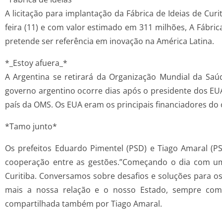
A licitação para implantação da Fábrica de Ideias de Cur
feira (11) e com valor estimado em 311 milhões, A Fábric
pretende ser referência em inovação na América Latina.
*_Estoy afuera_*
A Argentina se retirará da Organização Mundial da Saúd
governo argentino ocorre dias após o presidente dos EU
país da OMS. Os EUA eram os principais financiadores do 
*Tamo junto*
Os prefeitos Eduardo Pimentel (PSD) e Tiago Amaral (PS
cooperação entre as gestões.”Começando o dia com um
Curitiba. Conversamos sobre desafios e soluções para os
mais a nossa relação e o nosso Estado, sempre com 
compartilhada também por Tiago Amaral.