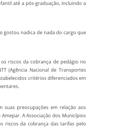
antil até a pós-graduação, incluindo a
ão gostou nadica de nada do cargo que
5, os riscos da cobrança de pedágio no
TT (Agência Nacional de Transportes
tabelecidos critérios diferenciados em
mentares.
m suas preocupações em relação aos
a Amepar. A Associação dos Municípios
riscos da cobrança das tarifas pelo