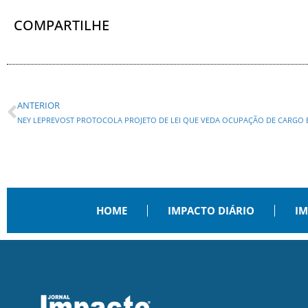
COMPARTILHE
ANTERIOR
HOME
IMPACTO DIÁRIO
IM