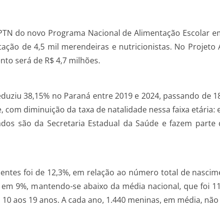
TN do novo Programa Nacional de Alimentação Escolar em B
acitação de 4,5 mil merendeiras e nutricionistas. No Proj
ento será de R$ 4,7 milhões.
duziu 38,15% no Paraná entre 2019 e 2024, passando de 18.
 com diminuição da taxa de natalidade nessa faixa etária:
 dados são da Secretaria Estadual da Saúde e fazem par
ntes foi de 12,3%, em relação ao número total de nascime
em 9%, mantendo-se abaixo da média nacional, que foi 11
 10 aos 19 anos. A cada ano, 1.440 meninas, em média, não 