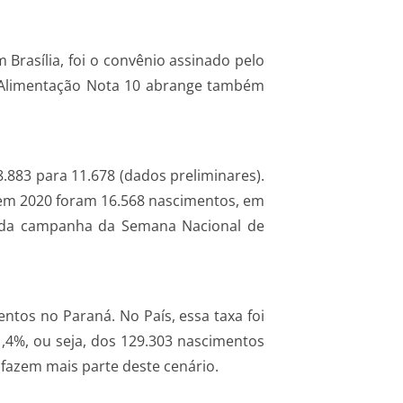
rasília, foi o convênio assinado pelo
eto Alimentação Nota 10 abrange também
883 para 11.678 (dados preliminares).
 em 2020 foram 16.568 nascimentos, em
te da campanha da Semana Nacional de
ntos no Paraná. No País, essa taxa foi
,4%, ou seja, dos 129.303 nascimentos
fazem mais parte deste cenário.