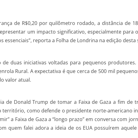
nça de R$0,20 por quilômetro rodado, a distância de 18
representar um impacto significativo, especialmente para 
os essenciais”, reporta a Folha de Londrina na edição desta 
o de duas iniciativas voltadas para pequenos produtores
nrola Rural. A expectativa é que cerca de 500 mil pequeno
 valor atual.
deia de Donald Trump de tomar a Faixa de Gaza a fim de t
 território, como defende o presidente norte-americano in
mir” a Faixa de Gaza a “longo prazo” em conversa com jorna
m quem falei adora a ideia de os EUA possuírem aquele p