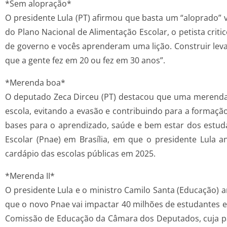
*Sem alopração*
O presidente Lula (PT) afirmou que basta um “aloprado” v
do Plano Nacional de Alimentação Escolar, o petista crit
de governo e vocês aprenderam uma lição. Construir leva
que a gente fez em 20 ou fez em 30 anos”.
*Merenda boa*
O deputado Zeca Dirceu (PT) destacou que uma merenda 
escola, evitando a evasão e contribuindo para a formaçã
bases para o aprendizado, saúde e bem estar dos estud
Escolar (Pnae) em Brasília, em que o presidente Lula 
cardápio das escolas públicas em 2025.
*Merenda II*
O presidente Lula e o ministro Camilo Santa (Educação)
que o novo Pnae vai impactar 40 milhões de estudantes em
Comissão de Educação da Câmara dos Deputados, cuja pau