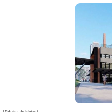
*Fábrica de Ideias*