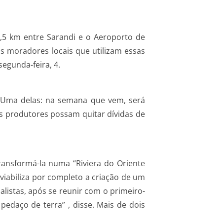
,5 km entre Sarandi e o Aeroporto de
os moradores locais que utilizam essas
segunda-feira, 4.
. Uma delas: na semana que vem, será
s produtores possam quitar dívidas de
ransformá-la numa “Riviera do Oriente
viabiliza por completo a criação de um
listas, após se reunir com o primeiro-
edaço de terra” , disse. Mais de dois