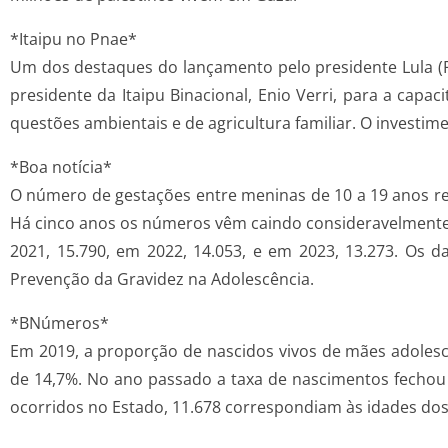
*Itaipu no Pnae*
Um dos destaques do lançamento pelo presidente Lula (P
presidente da Itaipu Binacional, Enio Verri, para a cap
questões ambientais e de agricultura familiar. O investim
*Boa notícia*
O número de gestações entre meninas de 10 a 19 anos re
Há cinco anos os números vêm caindo consideravelmente,
2021, 15.790, em 2022, 14.053, e em 2023, 13.273. Os
Prevenção da Gravidez na Adolescência.
*BNúmeros*
Em 2019, a proporção de nascidos vivos de mães adolesce
de 14,7%. No ano passado a taxa de nascimentos fechou 
ocorridos no Estado, 11.678 correspondiam às idades dos