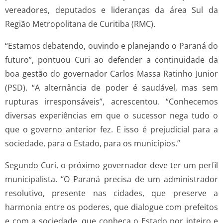
vereadores, deputados e lideranças da área Sul da
Região Metropolitana de Curitiba (RMC).
“Estamos debatendo, ouvindo e planejando o Paraná do
futuro”, pontuou Curi ao defender a continuidade da
boa gestão do governador Carlos Massa Ratinho Junior
(PSD). “A alternância de poder é saudável, mas sem
rupturas irresponsáveis”, acrescentou. “Conhecemos
diversas experiências em que o sucessor nega tudo o
que o governo anterior fez. E isso é prejudicial para a
sociedade, para o Estado, para os municípios.”
Segundo Curi, o próximo governador deve ter um perfil
municipalista. “O Paraná precisa de um administrador
resolutivo, presente nas cidades, que preserve a
harmonia entre os poderes, que dialogue com prefeitos
e com a sociedade, que conheça o Estado por inteiro e