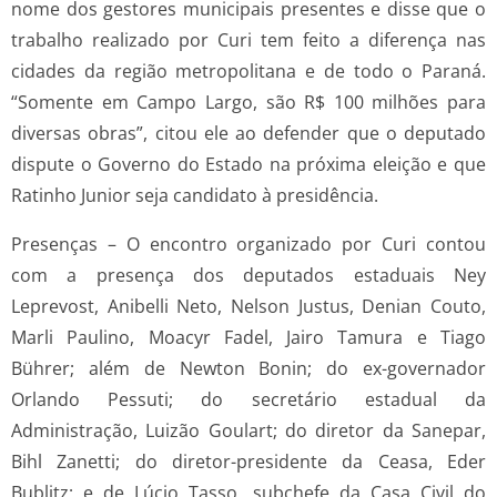
nome dos gestores municipais presentes e disse que o
trabalho realizado por Curi tem feito a diferença nas
cidades da região metropolitana e de todo o Paraná.
“Somente em Campo Largo, são R$ 100 milhões para
diversas obras”, citou ele ao defender que o deputado
dispute o Governo do Estado na próxima eleição e que
Ratinho Junior seja candidato à presidência.
Presenças – O encontro organizado por Curi contou
com a presença dos deputados estaduais Ney
Leprevost, Anibelli Neto, Nelson Justus, Denian Couto,
Marli Paulino, Moacyr Fadel, Jairo Tamura e Tiago
Bührer; além de Newton Bonin; do ex-governador
Orlando Pessuti; do secretário estadual da
Administração, Luizão Goulart; do diretor da Sanepar,
Bihl Zanetti; do diretor-presidente da Ceasa, Eder
Bublitz; e de Lúcio Tasso, subchefe da Casa Civil do