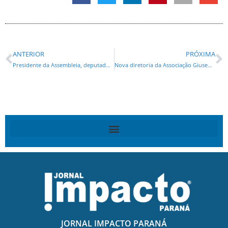
ANTERIOR
PRÓXIMA
Presidente da Assembleia, deputado Alexandre Curi (PSD), participa do lançamento da duplicação do Contorno Norte de Curitiba
Nova diretoria da Associação Giuseppe Garibaldi toma posse na segunda
JORNAL IMPACTO PARANÁ