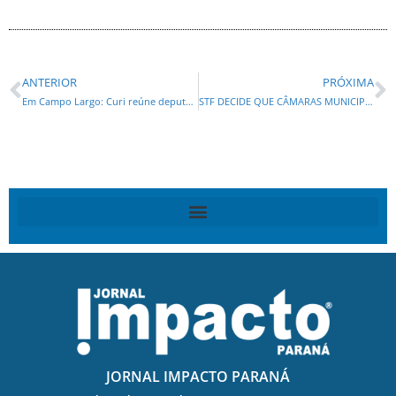
ANTERIOR
PRÓXIMA
Em Campo Largo: Curi reúne deputados e mais de mil pessoas para prestar contas e falar do futuro do Paraná
STF DECIDE QUE CÂMARAS MUNICIPAIS NÃO PODEM REVERTER REJEIÇÃO DE CONTAS DE PREFEITOS PELOS TRIBUNAIS DE CONTAS
JORNAL IMPACTO PARANÁ