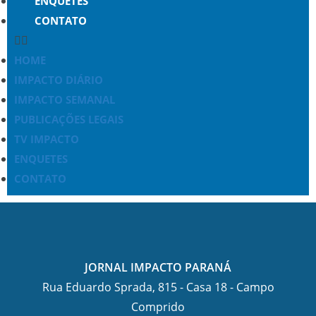
ENQUETES
CONTATO
HOME
IMPACTO DIÁRIO
IMPACTO SEMANAL
PUBLICAÇÕES LEGAIS
TV IMPACTO
ENQUETES
CONTATO
JORNAL IMPACTO PARANÁ
Rua Eduardo Sprada, 815 - Casa 18 - Campo
Comprido