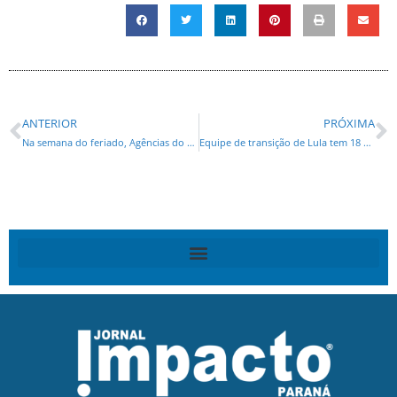
ANTERIOR
PRÓXIMA
Na semana do feriado, Agências do Trabalhador têm 13.166 vagas de emprego disponíveis
Equipe de transição de Lula tem 18 nomes condenados ou suspeitos de crimes de corrupção