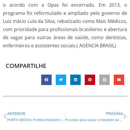
o acordo com a Opas foi encerrado.
Em 2013, o
programa foi reformulado e ampliado pelo governo de
Luiz Inácio Lula da Silva, rebatizado como Mais Médicos,
com prioridade para profissionais brasileiros e abertura
de vagas para outras áreas de saúde, como dentistas,
enfermeiros e assistentes sociais.( AGENCIA BRASIL)
COMPARTILHE
ANTERIOR
PRÓXIMA
PONTA GROSSA: Prefeita Elizabeth tem contas aprovadas pelo TCE pelo quarto ano consecutivo
Processo para cassar o mandato de Eduardo Bolsonaro está no Conselho de Ética a pedido de Hugo Motta