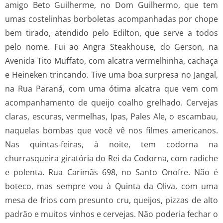
amigo Beto Guilherme, no Dom Guilhermo, que tem
umas costelinhas borboletas acompanhadas por chope
bem tirado, atendido pelo Edilton, que serve a todos
pelo nome. Fui ao Angra Steakhouse, do Gerson, na
Avenida Tito Muffato, com alcatra vermelhinha, cachaça
e Heineken trincando. Tive uma boa surpresa no Jangal,
na Rua Paraná, com uma ótima alcatra que vem com
acompanhamento de queijo coalho grelhado. Cervejas
claras, escuras, vermelhas, Ipas, Pales Ale, o escambau,
naquelas bombas que você vê nos filmes americanos.
Nas quintas-feiras, à noite, tem codorna na
churrasqueira giratória do Rei da Codorna, com radiche
e polenta. Rua Carimãs 698, no Santo Onofre. Não é
boteco, mas sempre vou à Quinta da Oliva, com uma
mesa de frios com presunto cru, queijos, pizzas de alto
padrão e muitos vinhos e cervejas. Não poderia fechar o