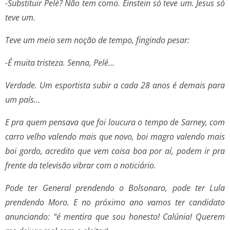
-Substituir Pelé? Não tem como. Einstein só teve um. Jesus só
teve um.
Teve um meio sem noção de tempo, fingindo pesar:
-É muita tristeza. Senna, Pelé…
Verdade. Um esportista subir a cada 28 anos é demais para
um país…
E pra quem pensava que foi loucura o tempo de Sarney, com
carro velho valendo mais que novo, boi magro valendo mais
boi gordo, acredito que vem coisa boa por aí, podem ir pra
frente da televisão vibrar com o noticiário.
Pode ter General prendendo o Bolsonaro, pode ter Lula
prendendo Moro. E no próximo ano vamos ter candidato
anunciando: “é mentira que sou honesto! Calúnia! Querem