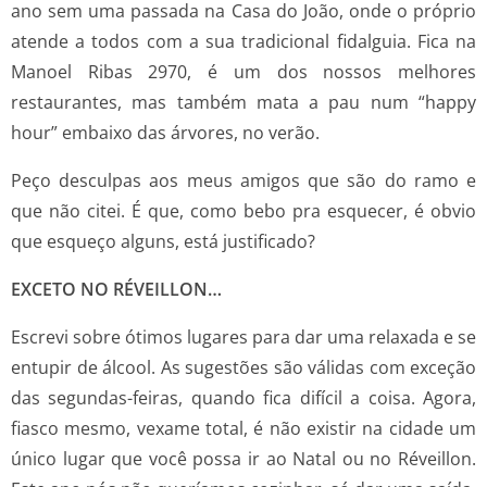
ano sem uma passada na Casa do João, onde o próprio
atende a todos com a sua tradicional fidalguia. Fica na
Manoel Ribas 2970, é um dos nossos melhores
restaurantes, mas também mata a pau num “happy
hour” embaixo das árvores, no verão.
Peço desculpas aos meus amigos que são do ramo e
que não citei. É que, como bebo pra esquecer, é obvio
que esqueço alguns, está justificado?
EXCETO NO RÉVEILLON…
Escrevi sobre ótimos lugares para dar uma relaxada e se
entupir de álcool. As sugestões são válidas com exceção
das segundas-feiras, quando fica difícil a coisa. Agora,
fiasco mesmo, vexame total, é não existir na cidade um
único lugar que você possa ir ao Natal ou no Réveillon.