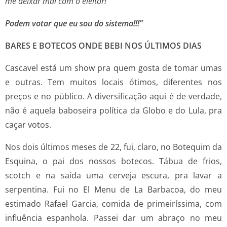
me deixar mal com o eleitor!
Podem votar que eu sou do sistema!!!”
BARES E BOTECOS ONDE BEBI NOS ÚLTIMOS DIAS
Cascavel está um show pra quem gosta de tomar umas
e outras. Tem muitos locais ótimos, diferentes nos
preços e no público. A diversificação aqui é de verdade,
não é aquela baboseira política da Globo e do Lula, pra
caçar votos.
Nos dois últimos meses de 22, fui, claro, no Botequim da
Esquina, o pai dos nossos botecos. Tábua de frios,
scotch e na saída uma cerveja escura, pra lavar a
serpentina. Fui no El Menu de La Barbacoa, do meu
estimado Rafael Garcia, comida de primeiríssima, com
influência espanhola. Passei dar um abraço no meu