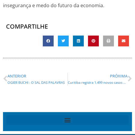
insegurança e medo do futuro da economia.
COMPARTILHE
ANTERIOR
PRÓXIMA
OGIER BUCHI : O SAL DAS PALAVRAS
Curitiba registra 1.499 novos casos de covid-19 nos últimos sete dias