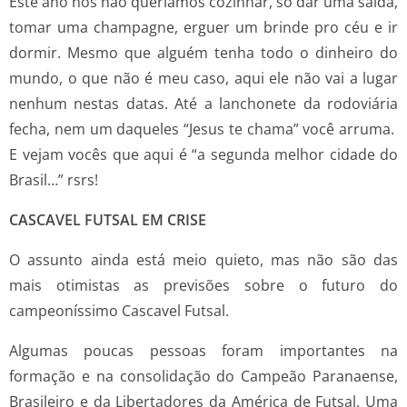
Este ano nós não queríamos cozinhar, só dar uma saída,
tomar uma champagne, erguer um brinde pro céu e ir
dormir. Mesmo que alguém tenha todo o dinheiro do
mundo, o que não é meu caso, aqui ele não vai a lugar
nenhum nestas datas. Até a lanchonete da rodoviária
fecha, nem um daqueles “Jesus te chama” você arruma.
E vejam vocês que aqui é “a segunda melhor cidade do
Brasil…” rsrs!
CASCAVEL FUTSAL EM CRISE
O assunto ainda está meio quieto, mas não são das
mais otimistas as previsões sobre o futuro do
campeoníssimo Cascavel Futsal.
Algumas poucas pessoas foram importantes na
formação e na consolidação do Campeão Paranaense,
Brasileiro e da Libertadores da América de Futsal. Uma