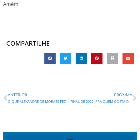
Amém
COMPARTILHE
ANTERIOR
PRÓXIMA
O QUE ALEXANDRE DE MORAES FEZ COM A IMAGEM DA JUSTIÇA?
FINAL DE 2022: PRA QUEM GOSTA DE DESGRAÇA FOI UMA FESTA!