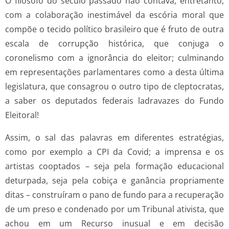
O filósofo do século passado não contava, entretanto,
com a colaboração inestimável da escória moral que
compõe o tecido político brasileiro que é fruto de outra
escala de corrupção histórica, que conjuga o
coronelismo com a ignorância do eleitor; culminando
em representações parlamentares como a desta última
legislatura, que consagrou o outro tipo de cleptocratas,
a saber os deputados federais ladravazes do Fundo
Eleitoral!
Assim, o sal das palavras em diferentes estratégias,
como por exemplo a CPI da Covid; a imprensa e os
artistas cooptados – seja pela formação educacional
deturpada, seja pela cobiça e ganância propriamente
ditas – construíram o pano de fundo para a recuperação
de um preso e condenado por um Tribunal ativista, que
achou em um Recurso inusual e em decisão