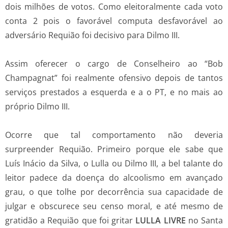
dois milhões de votos. Como eleitoralmente cada voto
conta 2 pois o favorável computa desfavorável ao
adversário Requião foi decisivo para Dilmo III.
Assim oferecer o cargo de Conselheiro ao “Bob
Champagnat” foi realmente ofensivo depois de tantos
serviços prestados a esquerda e a o PT, e no mais ao
próprio Dilmo III.
Ocorre que tal comportamento não deveria
surpreender Requião. Primeiro porque ele sabe que
Luís Inácio da Silva, o Lulla ou Dilmo III, a bel talante do
leitor padece da doença do alcoolismo em avançado
grau, o que tolhe por decorrência sua capacidade de
julgar e obscurece seu censo moral, e até mesmo de
gratidão a Requião que foi gritar
LULLA LIVRE
no Santa