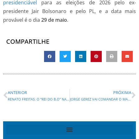
presidenciável
para as eleições de 2026 pelo ex-
presidente Jair Bolsonaro e pelo PL, e a data mais
provável é o dia
29 de maio
.
COMPARTILHE
ANTERIOR
PRÓXIMA
RENATO FREITAS: O “REI DO B.O” NA MIRA DA CASSAÇÃO
JORGE GEREZ VAI COMANDAR O MARKETING DAS CAMPANHAS DE SANDRO ALEX E ALEXANDRE CURI