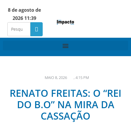
8 de agosto de
2026 11:39
MAIO 8, 2026
,
4:15 PM
RENATO FREITAS: O “REI
DO B.O” NA MIRA DA
CASSAÇÃO