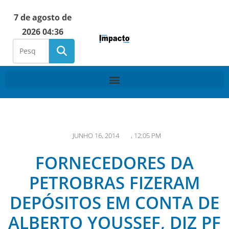
7 de agosto de
2026 04:36
JUNHO 16, 2014
,
12:05 PM
FORNECEDORES DA
PETROBRAS FIZERAM
DEPÓSITOS EM CONTA DE
ALBERTO YOUSSEF, DIZ PF