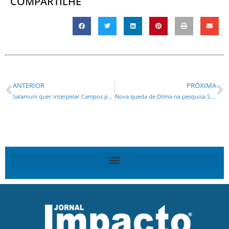
COMPARTILHE
ANTERIOR
PRÓXIMA
Salamuni quer interpelar Campos por bate-boca com Mirian Gonçalves
Nova queda de Dilma na pesquisa Sensus