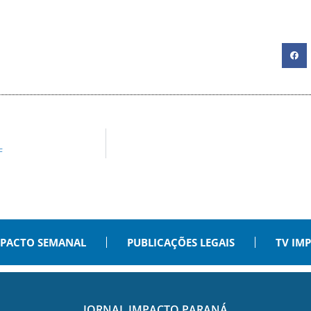
F
PACTO SEMANAL
PUBLICAÇÕES LEGAIS
TV IM
JORNAL IMPACTO PARANÁ