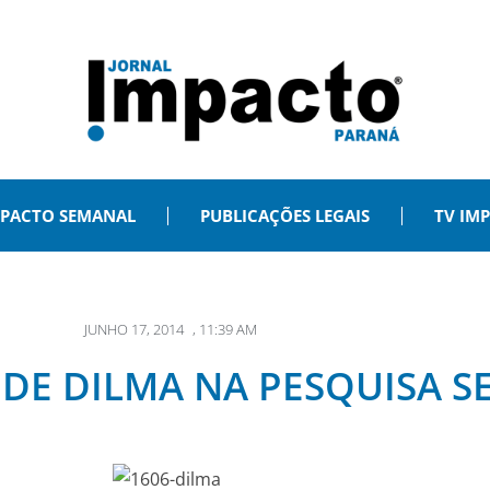
PACTO SEMANAL
PUBLICAÇÕES LEGAIS
TV IM
JUNHO 17, 2014
,
11:39 AM
DE DILMA NA PESQUISA S