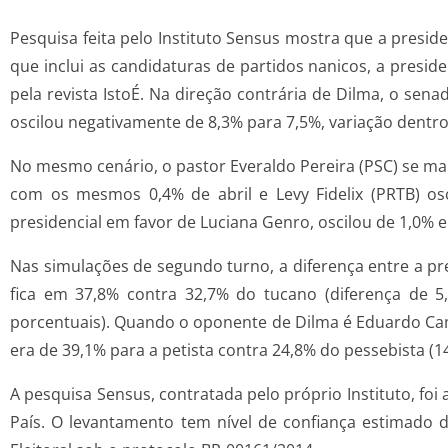
Pesquisa feita pelo Instituto Sensus mostra que a presid
que inclui as candidaturas de partidos nanicos, a presi
pela revista IstoÉ. Na direção contrária de Dilma, o se
oscilou negativamente de 8,3% para 7,5%, variação dentr
No mesmo cenário, o pastor Everaldo Pereira (PSC) se man
com os mesmos 0,4% de abril e Levy Fidelix (PRTB) os
presidencial em favor de Luciana Genro, oscilou de 1,0% e
Nas simulações de segundo turno, a diferença entre a pre
fica em 37,8% contra 32,7% do tucano (diferença de 5,
porcentuais). Quando o oponente de Dilma é Eduardo Camp
era de 39,1% para a petista contra 24,8% do pessebista (1
A pesquisa Sensus, contratada pelo próprio Instituto, fo
País. O levantamento tem nível de confiança estimado 