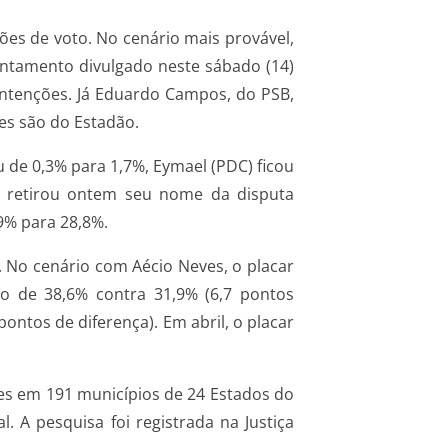
ões de voto. No cenário mais provável,
vantamento divulgado neste sábado (14)
 intenções. Já Eduardo Campos, do PSB,
es são do Estadão.
 de 0,3% para 1,7%, Eymael (PDC) ficou
ue retirou ontem seu nome da disputa
,9% para 28,8%.
. No cenário com Aécio Neves, o placar
io de 38,6% contra 31,9% (6,7 pontos
ntos de diferença). Em abril, o placar
ores em 191 municípios de 24 Estados do
 A pesquisa foi registrada na Justiça