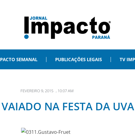
PACTO SEMANAL
PUBLICAÇÕES LEGAIS
TV IM
FEVEREIRO 9, 2015
,
10:07 AM
 VAIADO NA FESTA DA UVA