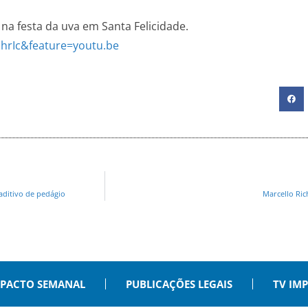
, na festa da uva em Santa Felicidade.
hrIc&feature=youtu.be
ditivo de pedágio
Marcello Ric
PACTO SEMANAL
PUBLICAÇÕES LEGAIS
TV IM