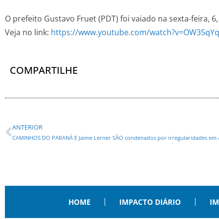
O prefeito Gustavo Fruet (PDT) foi vaiado na sexta-feira, 6
Veja no link:
https://www.youtube.com/watch?v=OW35qYq
COMPARTILHE
ANTERIOR
CAMINHOS DO PARANÁ E Jaime Lerner SÃO condenados por irregularidades em a
HOME
IMPACTO DIÁRIO
IM