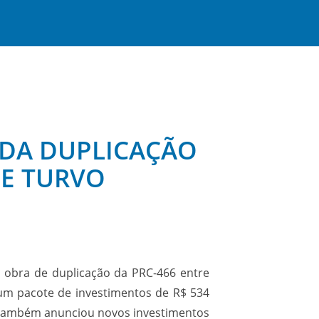
 DA DUPLICAÇÃO
 E TURVO
a obra de duplicação da PRC-466 entre
 um pacote de investimentos de R$ 534
or também anunciou novos investimentos