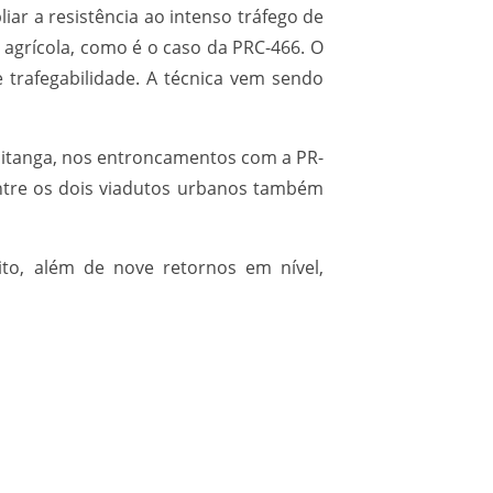
ar a resistência ao intenso tráfego de
 agrícola, como é o caso da PRC-466. O
trafegabilidade. A técnica vem sendo
itanga, nos entroncamentos com a PR-
Entre os dois viadutos urbanos também
ito, além de nove retornos em nível,