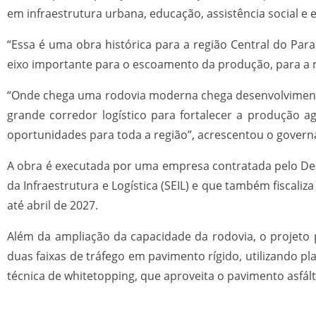
em infraestrutura urbana, educação, assistência social e e
“Essa é uma obra histórica para a região Central do P
eixo importante para o escoamento da produção, para a m
“Onde chega uma rodovia moderna chega desenvolvimento
grande corredor logístico para fortalecer a produção a
oportunidades para toda a região”, acrescentou o govern
A obra é executada por uma empresa contratada pelo De
da Infraestrutura e Logística (SEIL) e que também fiscali
até abril de 2027.
Além da ampliação da capacidade da rodovia, o projeto p
duas faixas de tráfego em pavimento rígido, utilizando p
técnica de whitetopping, que aproveita o pavimento asfá