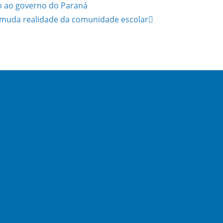
ro ao governo do Paraná
 e muda realidade da comunidade escolar