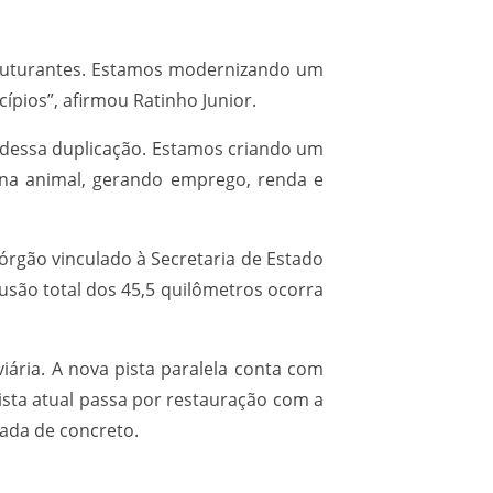
struturantes. Estamos modernizando um
pios”, afirmou Ratinho Junior.
dessa duplicação. Estamos criando um
eína animal, gerando emprego, renda e
rgão vinculado à Secretaria de Estado
lusão total dos 45,5 quilômetros ocorra
iária. A nova pista paralela conta com
ista atual passa por restauração com a
mada de concreto.