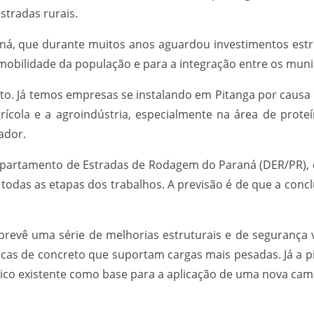
stradas rurais.
araná, que durante muitos anos aguardou investimentos e
obilidade da população e para a integração entre os municí
. Já temos empresas se instalando em Pitanga por causa 
grícola e a agroindústria, especialmente na área de prot
ador.
partamento de Estradas de Rodagem do Paraná (DER/PR), ó
za todas as etapas dos trabalhos. A previsão é de que a conc
revê uma série de melhorias estruturais e de segurança v
lacas de concreto que suportam cargas mais pesadas. Já a p
ltico existente como base para a aplicação de uma nova ca