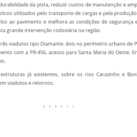
rabilidade da pista, reduzir custos de manutenção e ampli
ticos utilizados pelo transporte de cargas e pela produção
os ao pavimento e melhora as condições de segurança e 
a grande intervenção rodoviária na região.
s viadutos tipo Diamante: dois no perímetro urbano de P
amento com a PR-456, acesso para Santa Maria do Oeste. 
es.
estruturas já existentes, sobre os rios Carazinho e Bon
em viadutos e retornos.