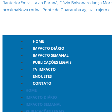
anterior
Em visita ao Paraná, Flávio Bolsonaro lança Mo
próxima
Nova rotina: Ponte de Guaratuba agiliza trajeto
HOME
IMPACTO DIÁRIO
IMPACTO SEMANAL
PUBLICAÇÕES LEGAIS
TV IMPACTO
ENQUETES
CONTATO
HOME
IMPACTO DIÁRIO
IMPACTO SEMANAL
PUBLICAÇÕES LEGAIS