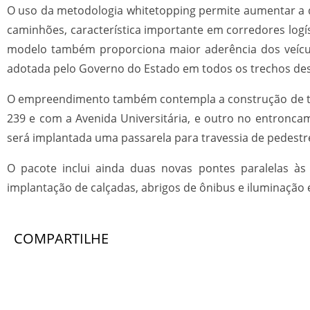
O uso da metodologia whitetopping permite aumentar a du
caminhões, característica importante em corredores logís
modelo também proporciona maior aderência dos veícul
adotada pelo Governo do Estado em todos os trechos dest
O empreendimento também contempla a construção de trê
239 e com a Avenida Universitária, e outro no entronc
será implantada uma passarela para travessia de pedestr
O pacote inclui ainda duas novas pontes paralelas às 
implantação de calçadas, abrigos de ônibus e iluminação 
COMPARTILHE