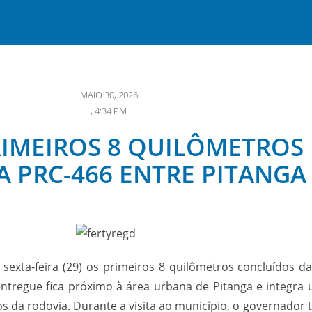
MAIO 30, 2026
,
4:34 PM
IMEIROS 8 QUILÔMETROS
 PRC-466 ENTRE PITANGA
 sexta-feira (29) os primeiros 8 quilômetros concluídos d
 entregue fica próximo à área urbana de Pitanga e integra
os da rodovia. Durante a visita ao município, o governad