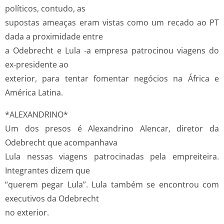
políticos, contudo, as
supostas ameaças eram vistas como um recado ao PT
dada a proximidade entre
a Odebrecht e Lula -a empresa patrocinou viagens do
ex-presidente ao
exterior, para tentar fomentar negócios na África e
América Latina.
*ALEXANDRINO*
Um dos presos é Alexandrino Alencar, diretor da
Odebrecht que acompanhava
Lula nessas viagens patrocinadas pela empreiteira.
Integrantes dizem que
“querem pegar Lula”. Lula também se encontrou com
executivos da Odebrecht
no exterior.