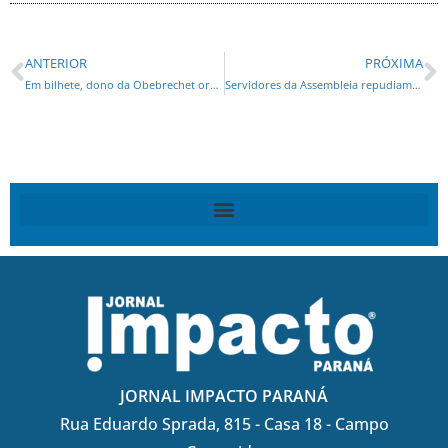
ANTERIOR
PRÓXIMA
Em bilhete, dono da Obebrechet ordena destruição de e-mail
Servidores da Assembleia repudiam distorção da mídia ao anúncio de Traiano
JORNAL IMPACTO PARANÁ
Rua Eduardo Sprada, 815 - Casa 18 - Campo