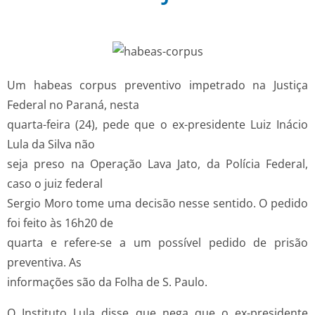
Um habeas corpus preventivo impetrado na Justiça
Federal no Paraná, nesta
quarta-feira (24), pede que o ex-presidente Luiz Inácio
Lula da Silva não
seja preso na Operação Lava Jato, da Polícia Federal,
caso o juiz federal
Sergio Moro tome uma decisão nesse sentido. O pedido
foi feito às 16h20 de
quarta e refere-se a um possível pedido de prisão
preventiva. As
informações são da Folha de S. Paulo.
O Instituto Lula disse que nega que o ex-presidente