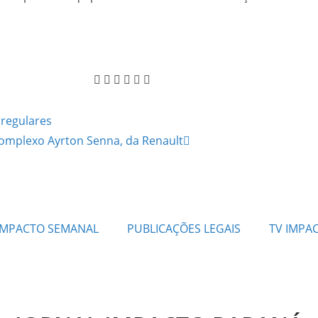
rregulares
 Complexo Ayrton Senna, da Renault
IMPACTO SEMANAL
PUBLICAÇÕES LEGAIS
TV IMPA