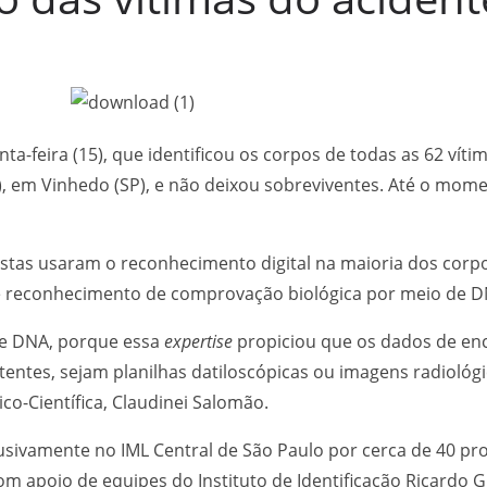
nta-feira (15), que identificou os corpos de todas as 62 vít
(9), em Vinhedo (SP), e não deixou sobreviventes. Até o mom
gistas usaram o reconhecimento digital na maioria dos corpo
 de reconhecimento de comprovação biológica por meio de D
de DNA, porque essa
expertise
propiciou que os dados de enc
tes, sejam planilhas datiloscópicas ou imagens radiológic
co-Científica, Claudinei Salomão.
clusivamente no IML Central de São Paulo por cerca de 40 pr
com apoio de equipes do Instituto de Identificação Ricardo