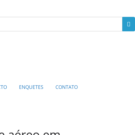
CTO
ENQUETES
CONTATO
te aéreo em