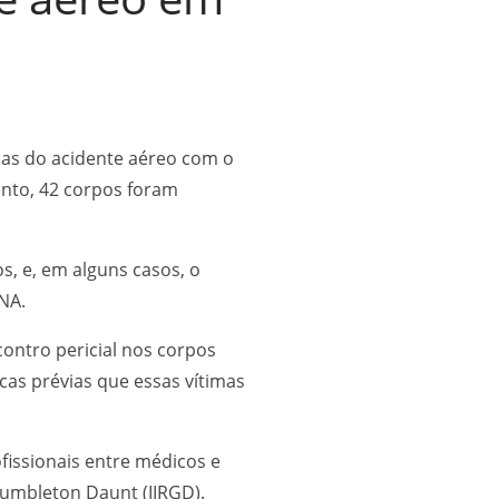
imas do acidente aéreo com o
ento, 42 corpos foram
s, e, em alguns casos, o
NA.
ontro pericial nos corpos
as prévias que essas vítimas
ofissionais entre médicos e
 Gumbleton Daunt (IIRGD).