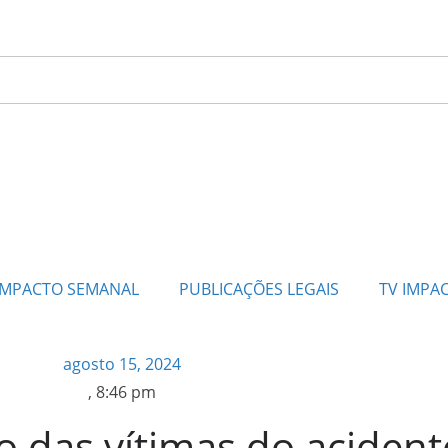
IMPACTO SEMANAL
PUBLICAÇÕES LEGAIS
TV IMPA
agosto 15, 2024
,
8:46 pm
ão das vítimas do aciden