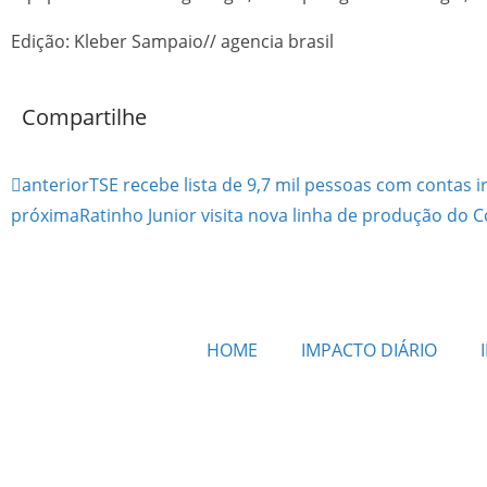
Edição: Kleber Sampaio// agencia brasil
Compartilhe
anterior
TSE recebe lista de 9,7 mil pessoas com contas i
próxima
Ratinho Junior visita nova linha de produção do
HOME
IMPACTO DIÁRIO