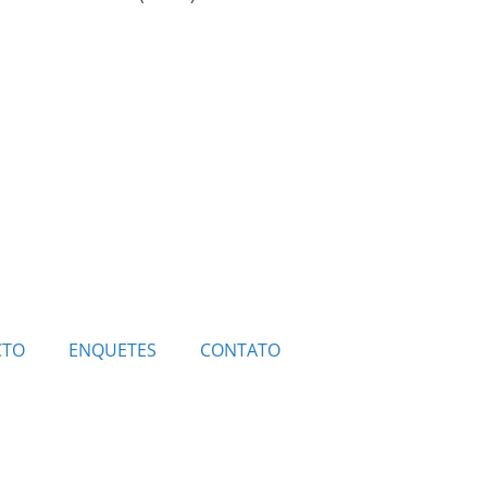
CTO
ENQUETES
CONTATO