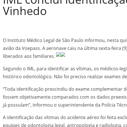
Vinhedo
O Instituto Médico Legal de São Paulo informou, nesta qui
avião da Voepass. A aeronave caiu na última sexta-feira 
liberados aos familiares.
Segundo o IML, para identificar as vítimas, os médicos-le
histórico odontológico. Não foi preciso realizar exames
“Toda identificação prescindiu do exame complementar 
fossem objetivamente comparados com os dados preexisten
já possuíam”, informou o superintendente da Polícia Técni
A identificação das vítimas do acidente aéreo foi feita ex
equipes de odontologia legal, antropologia e radiologia, 