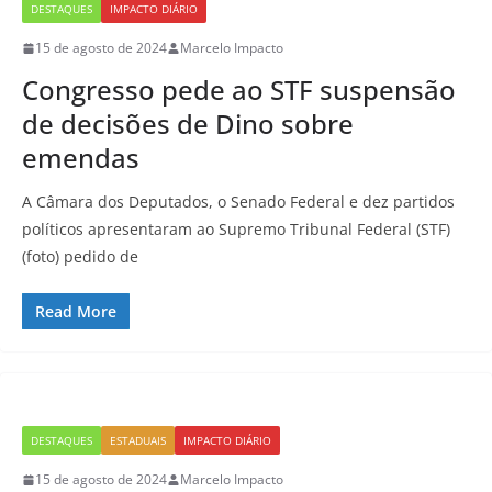
DESTAQUES
IMPACTO DIÁRIO
15 de agosto de 2024
Marcelo Impacto
Congresso pede ao STF suspensão
de decisões de Dino sobre
emendas
A Câmara dos Deputados, o Senado Federal e dez partidos
políticos apresentaram ao Supremo Tribunal Federal (STF)
(foto) pedido de
Read More
DESTAQUES
ESTADUAIS
IMPACTO DIÁRIO
15 de agosto de 2024
Marcelo Impacto