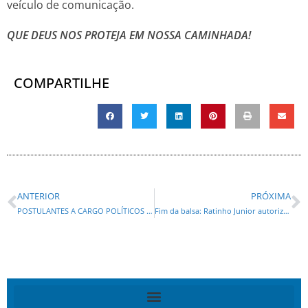
veículo de comunicação.
QUE DEUS NOS PROTEJA EM NOSSA CAMINHADA!
COMPARTILHE
ANTERIOR
PRÓXIMA
POSTULANTES A CARGO POLÍTICOS COM MEDO DOS EVENTOS DE RICARDO GOMYDE (DC)
Fim da balsa: Ratinho Junior autoriza construção de ponte entre Godoy Moreira e Barbosa Ferraz