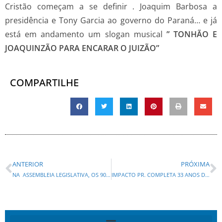
Cristão começam a se definir . Joaquim Barbosa a
presidência e Tony Garcia ao governo do Paraná… e já
está em andamento um slogan musical
” TONHÃO E
JOAQUINZÃO PARA ENCARAR O JUIZÃO”
COMPARTILHE
ANTERIOR
PRÓXIMA
NA ASSEMBLEIA LEGISLATIVA, OS 90 ANOS DO IBGE SERÁ COMEMORADO COM SESSÃO SOLENE NA TERÇA-FEIRA (26)
IMPACTO PR. COMPLETA 33 ANOS DE EXISTÊNCIA!