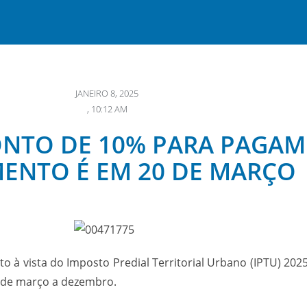
JANEIRO 8, 2025
,
10:12 AM
ONTO DE 10% PARA PAGAM
ENTO É EM 20 DE MARÇO
 à vista do Imposto Predial Territorial Urbano (IPTU) 20
, de março a dezembro.