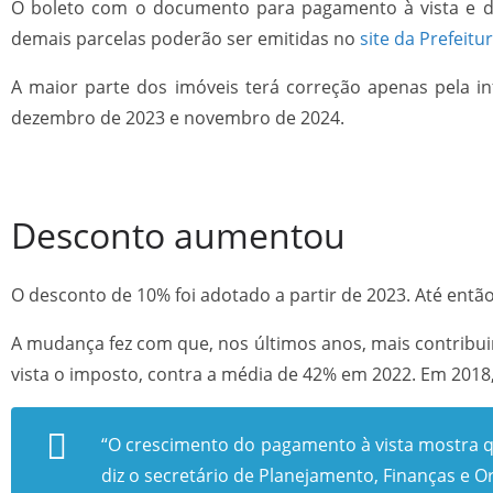
O boleto com o documento para pagamento à vista e da 
demais parcelas poderão ser emitidas no
site da Prefeitu
A maior parte dos imóveis terá correção apenas pela i
dezembro de 2023 e novembro de 2024.
Desconto aumentou
O desconto de 10% foi adotado a partir de 2023. Até entã
A mudança fez com que, nos últimos anos, mais contribu
vista o imposto, contra a média de 42% em 2022. Em 2018,
“O crescimento do pagamento à vista mostra qu
diz o secretário de Planejamento, Finanças e O