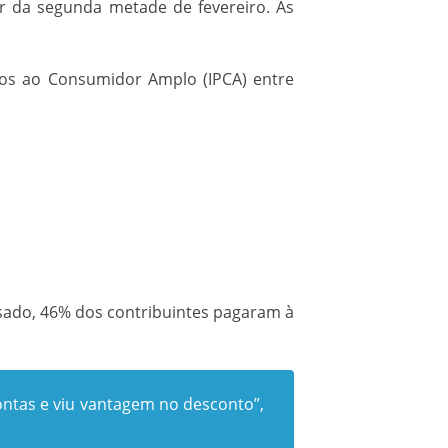
ir da segunda metade de fevereiro. As
eços ao Consumidor Amplo (IPCA) entre
sado, 46% dos contribuintes pagaram à
ontas e viu vantagem no desconto”,