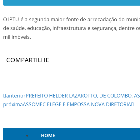
O IPTU é a segunda maior fonte de arrecadação do municí
de saúde, educação, infraestrutura e segurança, dentre ou
mil imóveis.
COMPARTILHE
anterior
PREFEITO HELDER LAZAROTTO, DE COLOMBO, A
próxima
ASSOMEC ELEGE E EMPOSSA NOVA DIRETORIA
HOME