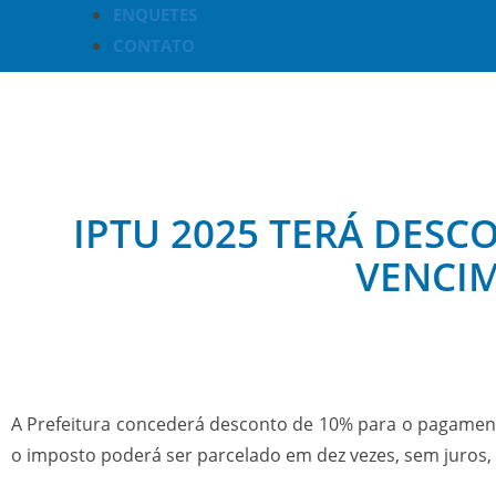
ENQUETES
CONTATO
IPTU 2025 TERÁ DESC
VENCIM
A Prefeitura concederá desconto de 10% para o pagamento
o imposto poderá ser parcelado em dez vezes, sem juros