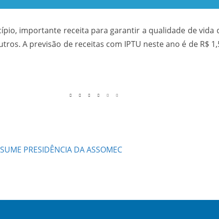
pio, importante receita para garantir a qualidade de vid
tros. A previsão de receitas com IPTU neste ano é de R$ 1,
SSUME PRESIDÊNCIA DA ASSOMEC