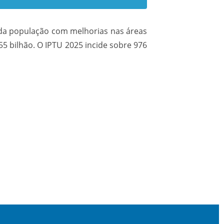
a da população com melhorias nas áreas
55 bilhão. O IPTU 2025 incide sobre 976