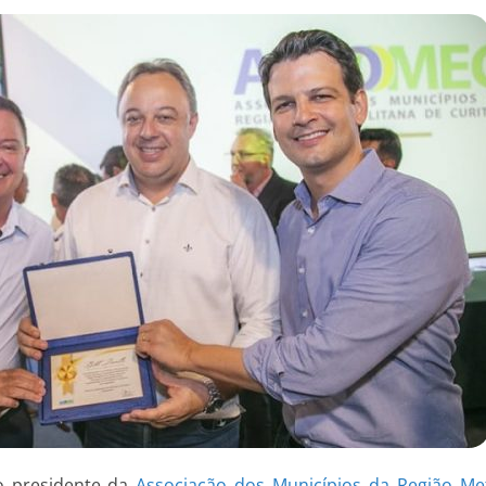
vo presidente da
Associação dos Municípios da Região Me