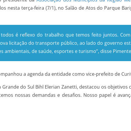
 nesta terça-feira (7/1), no Salão de Atos do Parque Bari
odos é reflexo do trabalho que temos feito juntos. Com
 licitação do transporte público, ao lado do governo est
 ambientais, de saúde, esportes e turismo”, disse Pimente
companhou a agenda da entidade como vice-prefeito de Curit
 Grande do Sul Bihl Elerian Zanetti, destacou os objetivo
emos nossas demandas e desafios. Nosso papel é avançar