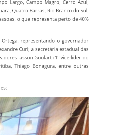
mpo Largo, Campo Magro, Cerro Azul,
uara, Quatro Barras, Rio Branco do Sul,
pessoas, o que representa perto de 40%
os Ortega, representando o governador
xandre Curi; a secretária estadual das
dores Jasson Goulart (1º vice-líder do
itiba, Thiago Bonagura, entre outras
es: