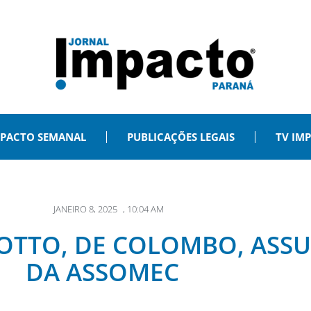
PACTO SEMANAL
PUBLICAÇÕES LEGAIS
TV IM
JANEIRO 8, 2025
,
10:04 AM
OTTO, DE COLOMBO, ASSU
DA ASSOMEC