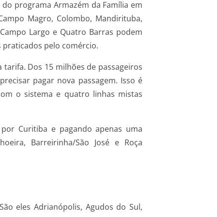
des do programa Armazém da Família em
 Campo Magro, Colombo, Mandirituba,
de Campo Largo e Quatro Barras podem
praticados pelo comércio.
a tarifa. Dos 15 milhões de passageiros
precisar pagar nova passagem. Isso é
com o sistema e quatro linhas mistas
o por Curitiba e pagando apenas uma
oeira, Barreirinha/São José e Roça
ão eles Adrianópolis, Agudos do Sul,