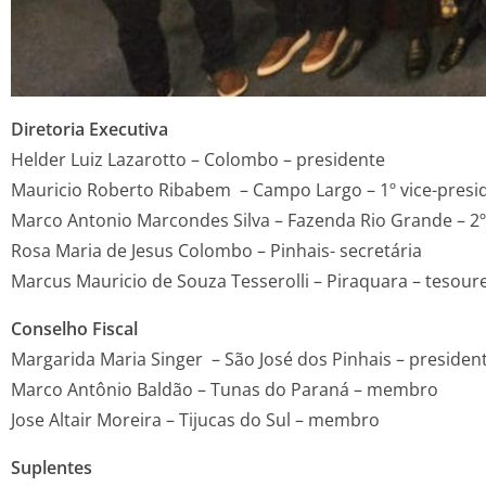
Diretoria Executiva
Helder Luiz Lazarotto – Colombo – presidente
Mauricio Roberto Ribabem – Campo Largo – 1º vice-presi
Marco Antonio Marcondes Silva – Fazenda Rio Grande – 2
Rosa Maria de Jesus Colombo – Pinhais- secretária
Marcus Mauricio de Souza Tesserolli – Piraquara – tesour
Conselho Fiscal
Margarida Maria Singer – São José dos Pinhais – presiden
Marco Antônio Baldão – Tunas do Paraná – membro ­­
Jose Altair Moreira – Tijucas do Sul – membro
Suplentes