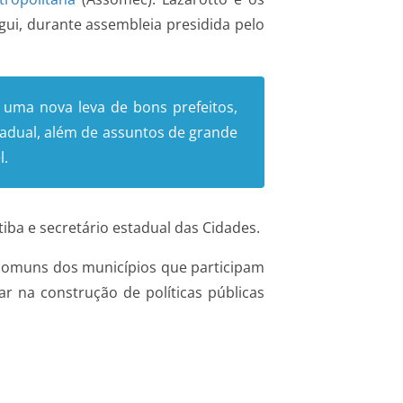
gui, durante assembleia presidida pelo
 uma nova leva de bons prefeitos,
adual, além de assuntos de grande
l.
iba e secretário estadual das Cidades.
s comuns dos municípios que participam
 na construção de políticas públicas