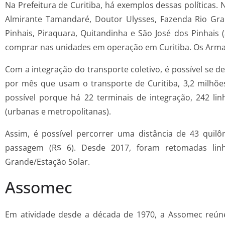
Na Prefeitura de Curitiba, há exemplos dessas política
Almirante Tamandaré, Doutor Ulysses, Fazenda Rio Gr
Pinhais, Piraquara, Quitandinha e São José dos Pinhai
comprar nas unidades em operação em Curitiba. Os Arma
Com a integração do transporte coletivo, é possível se d
por mês que usam o transporte de Curitiba, 3,2 milhõe
possível porque há 22 terminais de integração, 242 li
(urbanas e metropolitanas).
Assim, é possível percorrer uma distância de 43 qui
passagem (R$ 6). Desde 2017, foram retomadas linha
Grande/Estação Solar.
Assomec
Em atividade desde a década de 1970, a Assomec reúne 