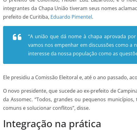
integrantes da Chapa União tiveram seus nomes aclamados
prefeito de Curitiba,
Eduardo Pimentel
.
“A união que dá nome à chapa aprovada por t
vamos nos empenhar em discussões como a nova
interesse da nossa população como as questões
Ele presidiu a Comissão Eleitoral e, até o ano passado, a
O novo presidente, que sucede ao ex-prefeito de Campina
da Assomec. “Todos, grandes ou pequenos municípios, t
comuns e solucionar conflitos”, disse.
Integração na prática