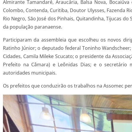
Almirante Tamandaré, Araucária, Balsa Nova, Bocaiúv
Colombo, Contenda, Curitiba, Doutor Ulysses, Fazenda Rio 
Rio Negro, São José dos Pinhais, Quitandinha, Tijucas do
da população paranaense.
Participaram da assembleia que escolheu os novos diri
Ratinho Júnior; o deputado federal Toninho Wandscheer; 
Cidades, Camila Mileke Scucato; o presidente da Associaç
Prefeito na Câmara) e Leônidas Dias; e o secretário m
autoridades municipais.
Os prefeitos que conduzirão os trabalhos na Assomec per