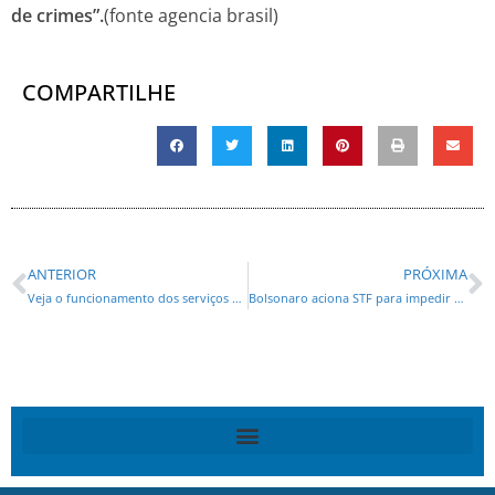
de crimes”.
(fonte agencia brasil)
COMPARTILHE
ANTERIOR
PRÓXIMA
Veja o funcionamento dos serviços da Prefeitura de Curitiba no feriado de carnaval
Bolsonaro aciona STF para impedir Dino e Zanin em ação sobre golpe