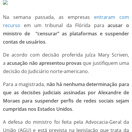
Na semana passada, as empresas
entraram com
recurso
em um tribunal da Flórida para
acusar o
ministro de “censurar” as plataformas e suspender
contas de usuários
.
De acordo com decisão proferida juíza Mary Scriven,
a
acusação não apresentou provas
que justifiquem uma
decisão do Judiciário norte-americano.
Para a magistrada,
não há nenhuma determinação para
que as decisões judiciais assinadas por Alexandre de
Moraes para suspender perfis de redes sociais sejam
cumpridas nos Estados Unidos
.
A defesa do ministro foi feita pela Advocacia-Geral da
União (AGU) e está prevista na legislação que trata da