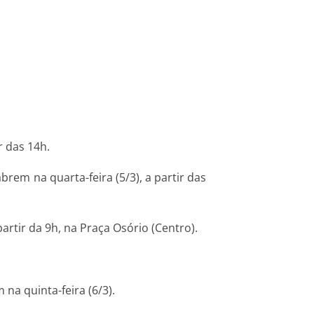
r das 14h.
brem na quarta-feira (5/3), a partir das
artir da 9h, na Praça Osório (Centro).
 na quinta-feira (6/3).