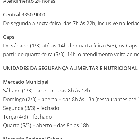
Atendimento 24 horas.
Central 3350-9000
De segunda a sexta-feira, das 7h às 22h; inclusive no feri
Caps
De sábado (1/3) até as 14h de quarta-feira (5/3), os Cap
partir de quarta-feira (5/3), 14h, o atendimento volta ao n
UNIDADES DA SEGURANÇA ALIMENTAR E NUTRICIONAL
Mercado Municipal
Sábado (1/3) – aberto – das 8h às 18h
Domingo (2/3) – aberto – das 8h às 13h (restaurantes até 
Segunda (3/3) – fechado
Terça (4/3) – fechado
Quarta (5/3) – aberto – das 8h às 18h