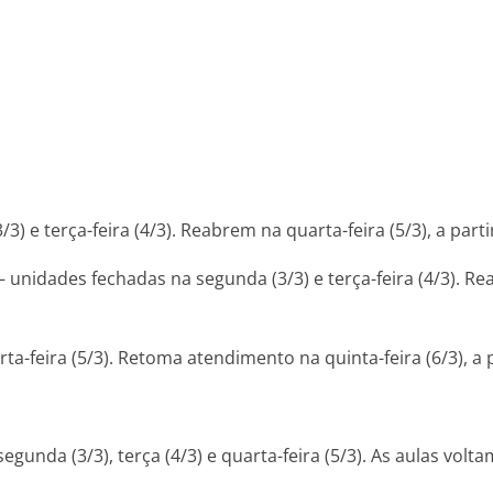
e terça-feira (4/3). Reabrem na quarta-feira (5/3), a parti
unidades fechadas na segunda (3/3) e terça-feira (4/3). Rea
ta-feira (5/3). Retoma atendimento na quinta-feira (6/3), a p
nda (3/3), terça (4/3) e quarta-feira (5/3). As aulas voltam