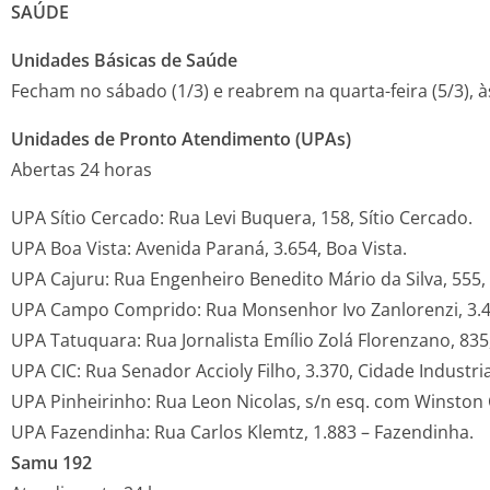
SAÚDE
Unidades Básicas de Saúde
Fecham no sábado (1/3) e reabrem na quarta-feira (5/3), à
Unidades de Pronto Atendimento (UPAs)
Abertas 24 horas
UPA Sítio Cercado: Rua Levi Buquera, 158, Sítio Cercado.
UPA Boa Vista: Avenida Paraná, 3.654, Boa Vista.
UPA Cajuru: Rua Engenheiro Benedito Mário da Silva, 555,
UPA Campo Comprido: Rua Monsenhor Ivo Zanlorenzi, 3.
UPA Tatuquara: Rua Jornalista Emílio Zolá Florenzano, 835
UPA CIC: Rua Senador Accioly Filho, 3.370, Cidade Industria
UPA Pinheirinho: Rua Leon Nicolas, s/n esq. com Winston 
UPA Fazendinha: Rua Carlos Klemtz, 1.883 – Fazendinha.
Samu 192