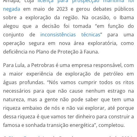
Amapá, cuja
licença para prospecção marítima foi
negada
em maio de 2023 e gerou debates públicos
sobre a exploração da região. Na ocasião, o Ibama
alegou que a decisão foi tomada “em função do
conjunto de
inconsistências técnicas
” para uma
operação segura em nova área exploratória, como
deficiência no Plano de Proteção à Fauna.
Para Lula, a Petrobras é uma empresa responsável, com
a maior experiência de exploração de petróleo em
águas profundas. “Nós vamos cumprir todos os ritos
necessários para que não cause nenhum estrago na
natureza, mas a gente não pode saber que tem uma
riqueza embaixo de nós e não vai explorar, até porque
dessa riqueza é que vamos ter dinheiro para construir a
famosa e sonhada transição energética”, completou.