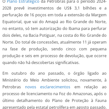
O
Plano Estratégico
da Petrobras para o período 2024-
2028 prevê investimentos de US$ 3,1 bilhões e a
perfuração de 16 poços em toda a extensão da Margem
Equatorial, que vai do Amapá ao Rio Grande do Norte,
no entanto, só tem autorização do Ibama para perfurar
dois deles, na Bacia Potiguar, na costa do Rio Grande do
Norte. Do total de concessões, atualmente 11 já operam
na fase de produção, sendo cinco com pequena
produção e seis em processo de devolução, que ocorre
quando não há descobertas significativas.
Em outubro do ano passado, o órgão ligado ao
Ministério do Meio Ambiente solicitou, novamente, à
Petrobras
novos esclarecimentos
em relação ao
processo de licenciamento na Foz do Amazonas, após o
último detalhamento do Plano de Proteção à Fauna
apresentado pela estatal petrolífera em agosto passado.