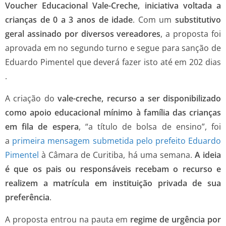
Voucher Educacional Vale-Creche, iniciativa voltada a
crianças de 0 a 3 anos de idade
. Com um
substitutivo
geral assinado por diversos vereadores
, a proposta foi
aprovada em no segundo turno e segue para sanção de
Eduardo Pimentel que deverá fazer isto até em 202 dias
.
A criação do
vale-creche, recurso a ser disponibilizado
como apoio educacional mínimo à família das crianças
em fila de espera
, “a título de bolsa de ensino”, foi
a
primeira mensagem submetida pelo prefeito Eduardo
Pimentel
à Câmara de Curitiba, há uma semana.
A ideia
é que os pais ou responsáveis recebam o recurso e
realizem a matrícula em instituição privada de sua
preferência
.
A proposta entrou na pauta em
regime de urgência por