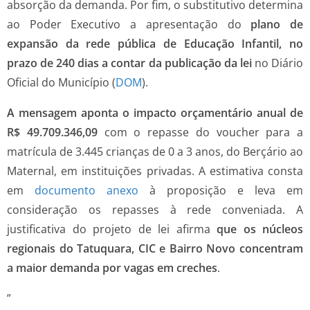
absorção da demanda. Por fim, o substitutivo determina
ao Poder Executivo a apresentação do
plano de
expansão da rede pública de Educação Infantil, no
prazo de 240 dias a contar da publicação da lei
no Diário
Oficial do Município (
DOM
).
A mensagem aponta o impacto orçamentário anual de
R$ 49.709.346,09
com o repasse do voucher para a
matrícula de 3.445 crianças de 0 a 3 anos, do Berçário ao
Maternal, em instituições privadas. A estimativa consta
em
documento anexo
à proposição e leva em
consideração os repasses à rede conveniada. A
justificativa do projeto de lei afirma
que os núcleos
regionais do Tatuquara, CIC e Bairro Novo concentram
a maior demanda por vagas em creches
.
”