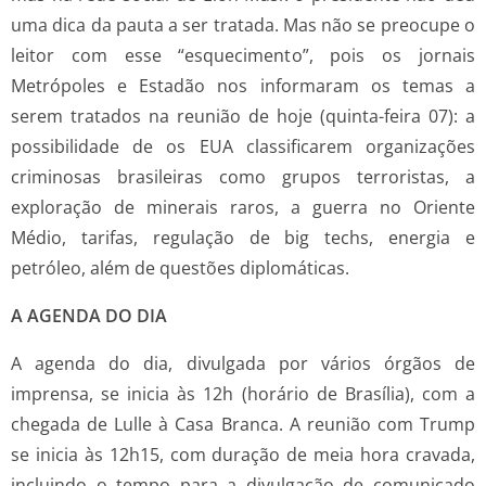
uma dica da pauta a ser tratada. Mas não se preocupe o
leitor com esse “esquecimento”, pois os jornais
Metrópoles e Estadão nos informaram os temas a
serem tratados na reunião de hoje (quinta-feira 07): a
possibilidade de os EUA classificarem organizações
criminosas brasileiras como grupos terroristas, a
exploração de minerais raros, a guerra no Oriente
Médio, tarifas, regulação de big techs, energia e
petróleo, além de questões diplomáticas.
A AGENDA DO DIA
A agenda do dia, divulgada por vários órgãos de
imprensa, se inicia às 12h (horário de Brasília), com a
chegada de Lulle à Casa Branca. A reunião com Trump
se inicia às 12h15, com duração de meia hora cravada,
incluindo o tempo para a divulgação de comunicado