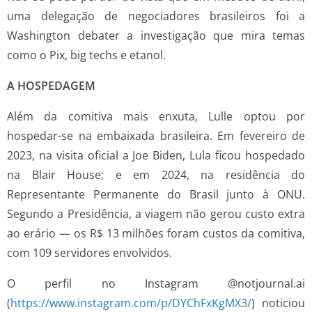
uma delegação de negociadores brasileiros foi a
Washington debater a investigação que mira temas
como o Pix, big techs e etanol.
A HOSPEDAGEM
Além da comitiva mais enxuta, Lulle optou por
hospedar-se na embaixada brasileira. Em fevereiro de
2023, na visita oficial a Joe Biden, Lula ficou hospedado
na Blair House; e em 2024, na residência do
Representante Permanente do Brasil junto à ONU.
Segundo a Presidência, a viagem não gerou custo extra
ao erário — os R$ 13 milhões foram custos da comitiva,
com 109 servidores envolvidos.
O perfil no Instagram @notjournal.ai
(
https://www.instagram.com/p/DYChFxKgMX3/
) noticiou