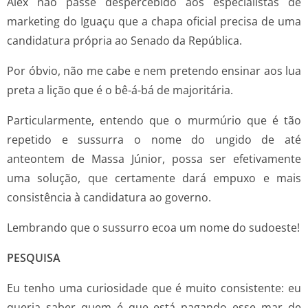
Alex não passe despercebido aos especialistas de
marketing do Iguaçu que a chapa oficial precisa de uma
candidatura própria ao Senado da República.
Por óbvio, não me cabe e nem pretendo ensinar aos lua
preta a lição que é o bê-á-bá de majoritária.
Particularmente, entendo que o murmúrio que é tão
repetido e sussurra o nome do ungido de até
anteontem de Massa Júnior, possa ser efetivamente
uma solução, que certamente dará empuxo e mais
consistência à candidatura ao governo.
Lembrando que o sussurro ecoa um nome do sudoeste!
PESQUISA
Eu tenho uma curiosidade que é muito consistente: eu
queria saber quem é que está pagando esse mar de