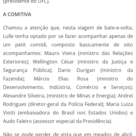
(presidente do UFC).
A COMITIVA
Chamou a atenção que, nesta viagem de bate-e-volta,
Lulle tenha optado por se fazer acompanhar apenas de
um petit comitê, composto basicamente de oito
acompanhantes: Mauro Vieira (ministro das Relações
Exteriores); Wellington César (ministro da Justiça e
Segurança Pública); Dario Durigan (ministro da
Fazenda); Márcio Elias Rosa (ministro do
Desenvolvimento, Indústria, Comércio e Serviços);
Alexandre Silveira, (ministro de Minas e Energia); Andrei
Rodrigues (diretor-geral da Polícia Federal); Maria Luiza
Viotti (embaixadora do Brasil nos Estados Unidos) e
Audo Faleiro (assessor especial da Presidência).
Não se pode perder de vista que em meados de abril,