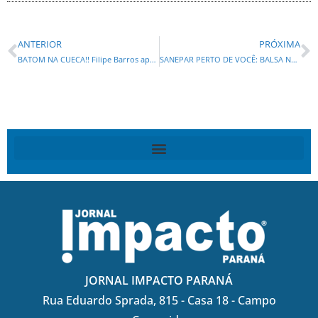
ANTERIOR
PRÓXIMA
BATOM NA CUECA!! Filipe Barros apresentou mesmo projeto de Ciro Nogueira que favoreceria Banco Master e emite nota do desespero?
SANEPAR PERTO DE VOCÊ: BALSA NOVA RECEBEU O PROGRAMA DE SUCESSO!
JORNAL IMPACTO PARANÁ
Rua Eduardo Sprada, 815 - Casa 18 - Campo