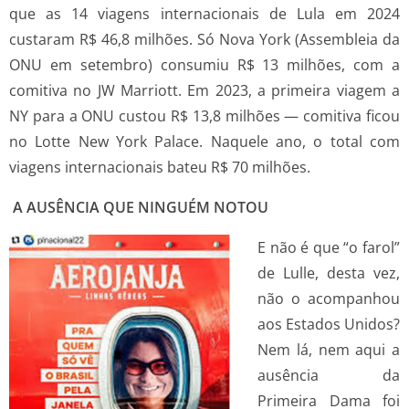
que as 14 viagens internacionais de Lula em 2024
custaram R$ 46,8 milhões. Só Nova York (Assembleia da
ONU em setembro) consumiu R$ 13 milhões, com a
comitiva no JW Marriott. Em 2023, a primeira viagem a
NY para a ONU custou R$ 13,8 milhões — comitiva ficou
no Lotte New York Palace. Naquele ano, o total com
viagens internacionais bateu R$ 70 milhões.
A AUSÊNCIA QUE NINGUÉM NOTOU
E não é que “o farol”
de Lulle, desta vez,
não o acompanhou
aos Estados Unidos?
Nem lá, nem aqui a
ausência da
Primeira Dama foi