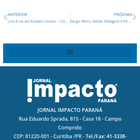
ANTERIOR
PRÓXIMA
LULLE vai aos Estados Unidos – Coluna semanal de Ogier Buchi
Sergio Moro, Deltan Dallagnol e Filipe Barros participam de evento em Maringá neste sábado
JORNAL IMPACTO PARANÁ
Rua Eduardo Sprada, 815 - Casa 18 - Campo
Comprido
CEP: 81220-001 - Curitiba /PR -
Tel./Fax: 41-3338-