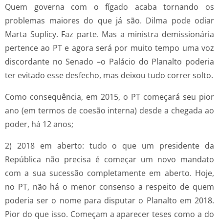
Quem governa com o fígado acaba tornando os
problemas maiores do que já são. Dilma pode odiar
Marta Suplicy. Faz parte. Mas a ministra demissionária
pertence ao PT e agora será por muito tempo uma voz
discordante no Senado –o Palácio do Planalto poderia
ter evitado esse desfecho, mas deixou tudo correr solto.
Como consequência, em 2015, o PT começará seu pior
ano (em termos de coesão interna) desde a chegada ao
poder, há 12 anos;
2) 2018 em aberto: tudo o que um presidente da
República não precisa é começar um novo mandato
com a sua sucessão completamente em aberto. Hoje,
no PT, não há o menor consenso a respeito de quem
poderia ser o nome para disputar o Planalto em 2018.
Pior do que isso. Começam a aparecer teses como a do