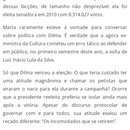
dessas facções, de tamanho não desprezível: ela foi
eleita senadora em 2010 com 8.314.027 votos.
Marta raramente esteve à vontade para conversar
sobre política com Dilma. É verdade que a agora ex-
ministra da Cultura cometeu um erro tático ao defender
em público, no primeiro semestre deste ano, a volta de
Luiz Inácio Lula da Silva.
Só que Dilma venceu a eleição. O que teria custado ter
uma atitude magnânima e chamar os petistas que
viraram o nariz para ela durante a campanha? Ocorre
que a presidente reeleita preferiu se isolar ainda mais
após a vitória. Apesar do discurso protocolar de
governar com e para todos, sua atitude exalou um
recado diferente: “Os incomodados que se retirem”.