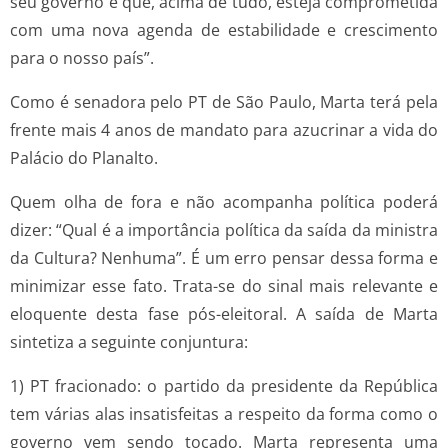
seu governo e que, acima de tudo, esteja comprometida
com uma nova agenda de estabilidade e crescimento
para o nosso país”.
Como é senadora pelo PT de São Paulo, Marta terá pela
frente mais 4 anos de mandato para azucrinar a vida do
Palácio do Planalto.
Quem olha de fora e não acompanha política poderá
dizer: “Qual é a importância política da saída da ministra
da Cultura? Nenhuma”. É um erro pensar dessa forma e
minimizar esse fato. Trata-se do sinal mais relevante e
eloquente desta fase pós-eleitoral. A saída de Marta
sintetiza a seguinte conjuntura:
1) PT fracionado: o partido da presidente da República
tem várias alas insatisfeitas a respeito da forma como o
governo vem sendo tocado. Marta representa uma