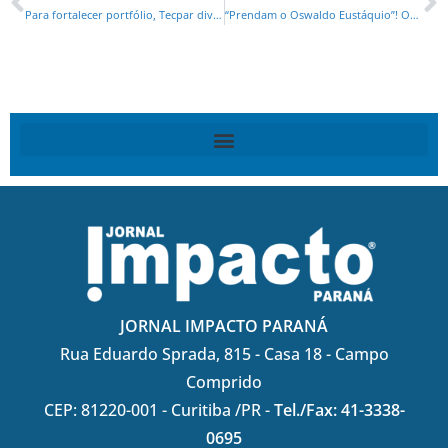
Para fortalecer portfólio, Tecpar diversificou investimentos e pesquisas na área da saúde
“Prendam o Oswaldo Eustáquio”! Ordena o XANDÃO!
JORNAL IMPACTO PARANÁ
Rua Eduardo Sprada, 815 - Casa 18 - Campo
Comprido
CEP: 81220-001 - Curitiba /PR -
Tel./Fax: 41-3338-
0695