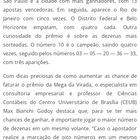
São Paulo é a cidade com mais ganhadores, com 13
apostas vencedoras. Em seguida, aparece o Rio de
Janeiro com cinco vezes. O Distrito Federal e Belo
Horizonte empatam, com quatro cada. Outra
curiosidade do prêmio é sobre as dezenas mais
sorteadas. O número 10 é o campeão, saindo quatro
vezes, seguido pelos números 03 — 05 — 20 — 36 — 33,
com três aparições.
Com dicas preciosas de como aumentar as chance de
faturar o prêmio da Mega da Virada, o especialista em
consultoria empresarial e professor de Ciências
Contábeis do Centro Universitário de Brasília (CEUB)
Max Bianchi Godoy destaca que, para se ter mais
chances de ganhar, é importante jogar o maior número
de dezenas em um mesmo volante. “Caso o apostador
realize a marcação de oito números em um mesmo