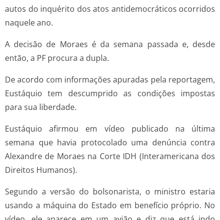
autos do inquérito dos atos antidemocráticos ocorridos
naquele ano.
A decisão de Moraes é da semana passada e, desde
então, a PF procura a dupla.
De acordo com informações apuradas pela reportagem,
Eustáquio tem descumprido as condições impostas
para sua liberdade.
Eustáquio afirmou em vídeo publicado na última
semana que havia protocolado uma denúncia contra
Alexandre de Moraes na Corte IDH (Interamericana dos
Direitos Humanos).
Segundo a versão do bolsonarista, o ministro estaria
usando a máquina do Estado em benefício próprio. No
vídeo, ele aparece em um avião e diz que está indo