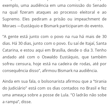
exemplo, uma audiência em uma comissão do Senado
na qual fizeram ataques ao processo eleitoral e ao
Supremo. Eles pediram a prisão ou impeachment de
Moraes —Eustáquio e Bismark participaram do evento.
“A gente está junto com o povo na rua há mais de 30
dias. Há 30 dias, junto com o povo. Eu saí de Itajaí, Santa
Catarina, e estou aqui em Brasília, desde o dia 3. Tenho
andado até com o Oswaldo Eustáquio, que também
sofreu censura, hoje está na cadeira de rodas, até por
consequência disso”, afirmou Bismark na audiência.
Ainda em sua fala, o bolsonarista afirmou que a “tirania
do Judiciário” está com os dias contados no Brasil e fez
uma ameaça sobre a posse de Lula. “O ladrão não sobe
a rampa”, disse.