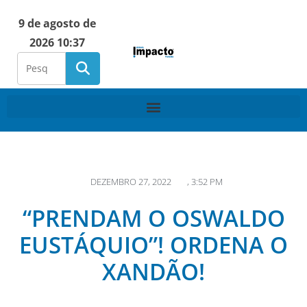
9 de agosto de
2026 10:37
DEZEMBRO 27, 2022
,
3:52 PM
“PRENDAM O OSWALDO
EUSTÁQUIO”! ORDENA O
XANDÃO!