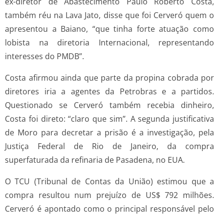
ex-diretor de Abastecimento Paulo Roberto Costa,
também réu na Lava Jato, disse que foi Cerveró quem o
apresentou a Baiano, “que tinha forte atuação como
lobista na diretoria Internacional, representando
interesses do PMDB”.
Costa afirmou ainda que parte da propina cobrada por
diretores iria a agentes da Petrobras e a partidos.
Questionado se Cerveró também recebia dinheiro,
Costa foi direto: “claro que sim”. A segunda justificativa
de Moro para decretar a prisão é a investigação, pela
Justiça Federal de Rio de Janeiro, da compra
superfaturada da refinaria de Pasadena, no EUA.
O TCU (Tribunal de Contas da União) estimou que a
compra resultou num prejuízo de US$ 792 milhões.
Cerveró é apontado como o principal responsável pelo