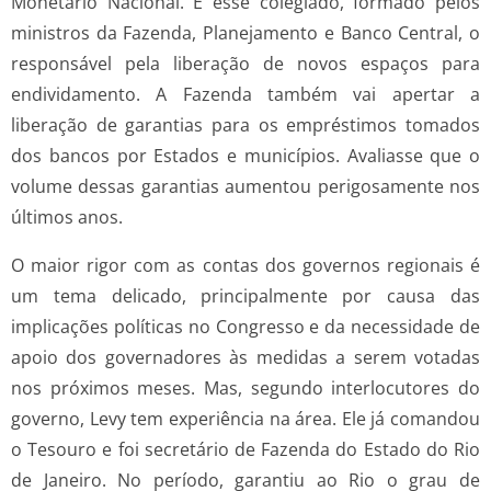
Monetário Nacional. É esse colegiado, formado pelos
ministros da Fazenda, Planejamento e Banco Central, o
responsável pela liberação de novos espaços para
endividamento. A Fazenda também vai apertar a
liberação de garantias para os empréstimos tomados
dos bancos por Estados e municípios. Avalia­sse que o
volume dessas garantias aumentou perigosamente nos
últimos anos.
O maior rigor com as contas dos governos regionais é
um tema delicado, principalmente por causa das
implicações políticas no Congresso e da necessidade de
apoio dos governadores às medidas a serem votadas
nos próximos meses. Mas, segundo interlocutores do
governo, Levy tem experiência na área. Ele já comandou
o Tesouro e foi secretário de Fazenda do Estado do Rio
de Janeiro. No período, garantiu ao Rio o grau de