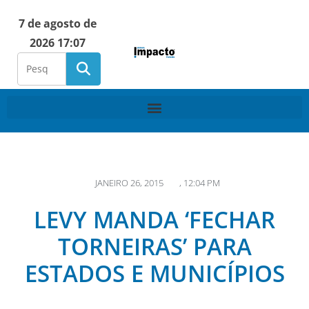
7 de agosto de
2026 17:07
JANEIRO 26, 2015
,
12:04 PM
LEVY MANDA ‘FECHAR
TORNEIRAS’ PARA
ESTADOS E MUNICÍPIOS